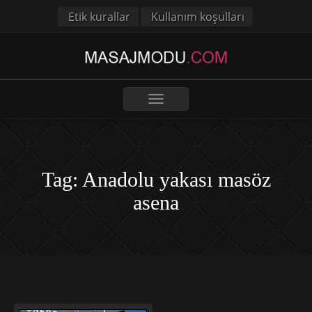
Etik kurallar
Kullanım koşulları
Toggle
navigation
Tag: Anadolu yakası masöz
asena