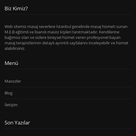
Biz Kimiz?
Web sitemiz masaj severlere İstanbul genelinde masaj hizmeti sunan
M.E.B eğitimli ve lisanslı masöz kişileri tanıtmaktadır. Kendilerine
bağımsız olan ve sizlere bireysel hizmet veren profesyonel bayan
masaj terapistlerinin detaylı ayrıntılı sayfalarını inceleyebilir ve hizmet
alabilirsiniz.
Menü
Masozler
Blog
İletişim
Son Yazılar