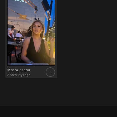
Masöz asena
0
Added: 2 yıl ago