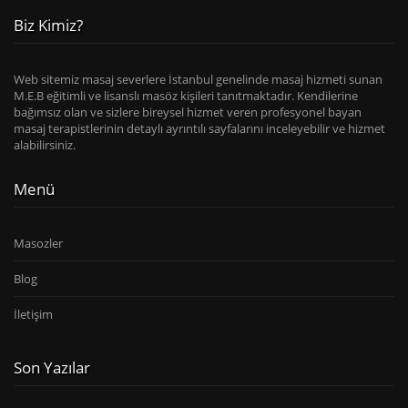
Biz Kimiz?
Web sitemiz masaj severlere İstanbul genelinde masaj hizmeti sunan
M.E.B eğitimli ve lisanslı masöz kişileri tanıtmaktadır. Kendilerine
bağımsız olan ve sizlere bireysel hizmet veren profesyonel bayan
masaj terapistlerinin detaylı ayrıntılı sayfalarını inceleyebilir ve hizmet
alabilirsiniz.
Menü
Masozler
Blog
İletişim
Son Yazılar