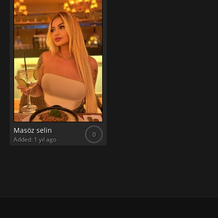
Masöz selin
0
Added: 1 yıl ago