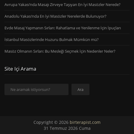
Avrupa Yakası’nda Masajı Zirveye Taşıyan En İyi Masözler Nerede?
Anadolu Yakası’nda En İyi Masözler Nerelerde Bulunuyor?
Evde Masaj Yapmanın Sırları: Rahatlama ve Yenilenme İçin İpuçları
İstanbul Masözlerinde Huzuru Bulmak Mümkün mü?
Masöz Olmanın Sırları: Bu Mesleği Seçmek İçin Nedenler Neler?
Site Içi Arama
Ara
Ara
Copyright © 2026
birterapist.com
31 Temmuz 2026 Cuma