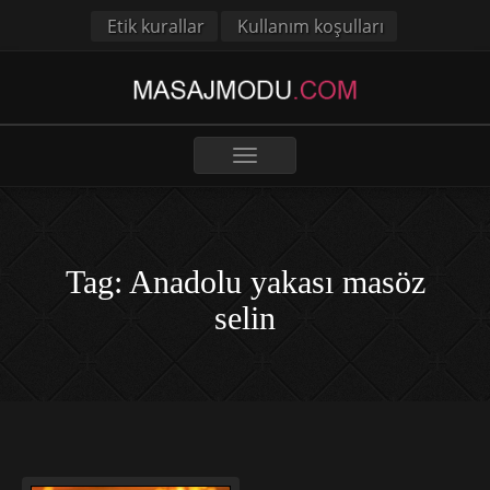
Etik kurallar
Kullanım koşulları
Toggle
navigation
Tag: Anadolu yakası masöz
selin