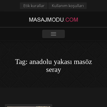
Etik kurallar
Kullanım koşulları
Toggle
navigation
Tag: anadolu yakası masöz
seray