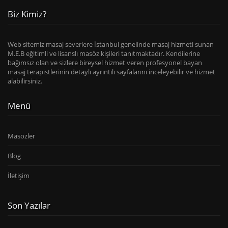
Biz Kimiz?
Web sitemiz masaj severlere İstanbul genelinde masaj hizmeti sunan
M.E.B eğitimli ve lisanslı masöz kişileri tanıtmaktadır. Kendilerine
bağımsız olan ve sizlere bireysel hizmet veren profesyonel bayan
masaj terapistlerinin detaylı ayrıntılı sayfalarını inceleyebilir ve hizmet
alabilirsiniz.
Menü
Masozler
Blog
İletişim
Son Yazılar