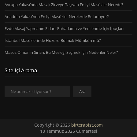
Avrupa Yakası’nda Masajı Zirveye Taşıyan En İyi Masözler Nerede?
Anadolu Yakası’nda En İyi Masözler Nerelerde Bulunuyor?
Evde Masaj Yapmanın Sırları: Rahatlama ve Yenilenme İçin İpuçları
İstanbul Masözlerinde Huzuru Bulmak Mümkün mü?
Masöz Olmanın Sırları: Bu Mesleği Seçmek İçin Nedenler Neler?
Site Içi Arama
Ara
Ara
Copyright © 2026
birterapist.com
18 Temmuz 2026 Cumartesi