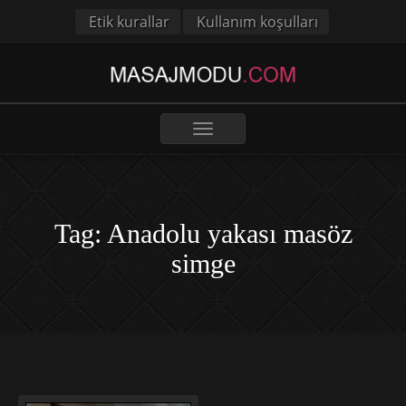
Etik kurallar
Kullanım koşulları
Toggle
navigation
Tag: Anadolu yakası masöz
simge