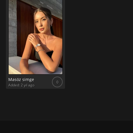
Masöz simge
0
Added: 2 yıl ago