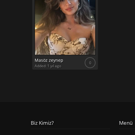
Masöz zeynep
0
Added: 1 yıl ago
Biz Kimiz?
Menü