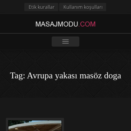
Etik kurallar
Kullanım koşulları
Toggle
navigation
Tag: Avrupa yakası masöz doga