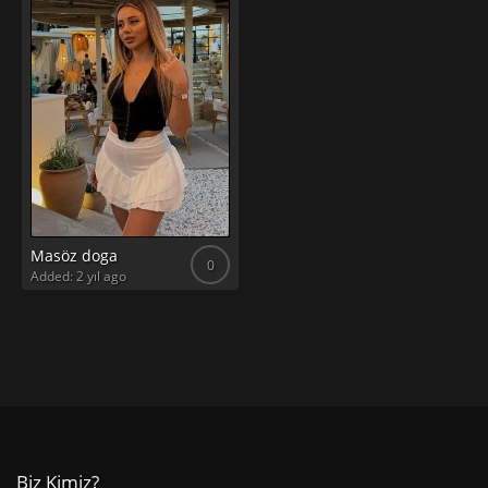
Masöz doga
0
Added: 2 yıl ago
Biz Kimiz?