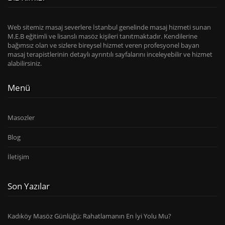
Web sitemiz masaj severlere İstanbul genelinde masaj hizmeti sunan
M.E.B eğitimli ve lisanslı masöz kişileri tanıtmaktadır. Kendilerine
bağımsız olan ve sizlere bireysel hizmet veren profesyonel bayan
masaj terapistlerinin detaylı ayrıntılı sayfalarını inceleyebilir ve hizmet
alabilirsiniz.
Menü
Masozler
Blog
İletişim
Son Yazılar
Kadıköy Masöz Günlüğü: Rahatlamanın En İyi Yolu Mu?