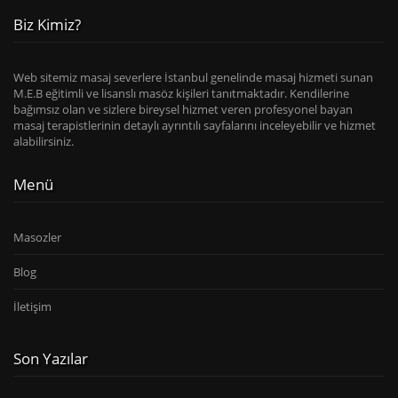
Biz Kimiz?
Web sitemiz masaj severlere İstanbul genelinde masaj hizmeti sunan
M.E.B eğitimli ve lisanslı masöz kişileri tanıtmaktadır. Kendilerine
bağımsız olan ve sizlere bireysel hizmet veren profesyonel bayan
masaj terapistlerinin detaylı ayrıntılı sayfalarını inceleyebilir ve hizmet
alabilirsiniz.
Menü
Masozler
Blog
İletişim
Son Yazılar