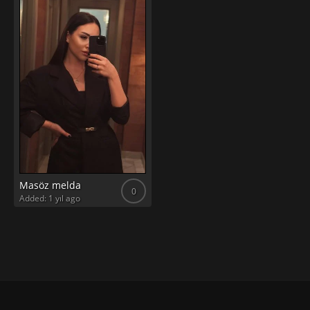
Masöz melda
0
Added: 1 yıl ago