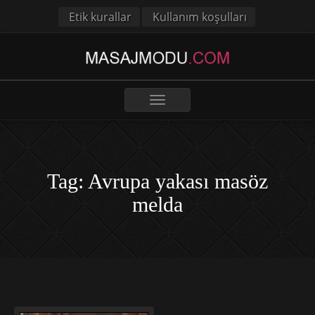
Etik kurallar
Kullanım koşulları
Toggle
navigation
Tag: Avrupa yakası masöz
melda