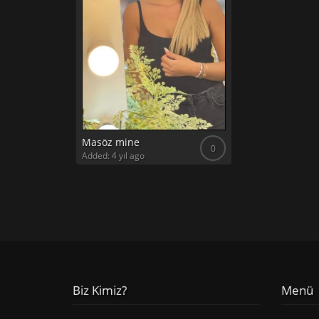
Masöz mine
0
Added: 4 yıl ago
Biz Kimiz?
Menü