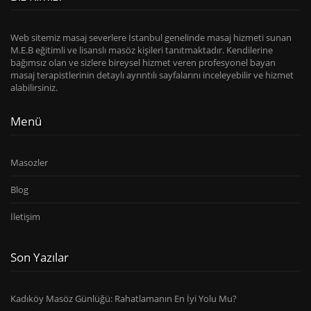
Web sitemiz masaj severlere İstanbul genelinde masaj hizmeti sunan
M.E.B eğitimli ve lisanslı masöz kişileri tanıtmaktadır. Kendilerine
bağımsız olan ve sizlere bireysel hizmet veren profesyonel bayan
masaj terapistlerinin detaylı ayrıntılı sayfalarını inceleyebilir ve hizmet
alabilirsiniz.
Menü
Masozler
Blog
İletişim
Son Yazılar
Kadıköy Masöz Günlüğü: Rahatlamanın En İyi Yolu Mu?