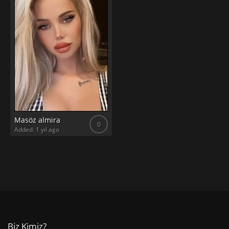
Masöz almira
0
Added: 1 yıl ago
Biz Kimiz?