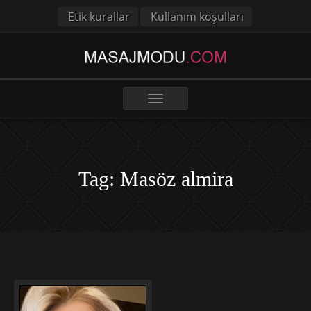
Etik kurallar
Kullanım koşulları
Toggle
navigation
Tag: Masöz almira