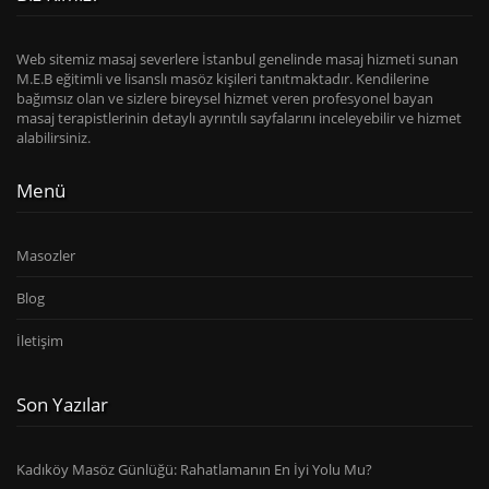
Web sitemiz masaj severlere İstanbul genelinde masaj hizmeti sunan
M.E.B eğitimli ve lisanslı masöz kişileri tanıtmaktadır. Kendilerine
bağımsız olan ve sizlere bireysel hizmet veren profesyonel bayan
masaj terapistlerinin detaylı ayrıntılı sayfalarını inceleyebilir ve hizmet
alabilirsiniz.
Menü
Masozler
Blog
İletişim
Son Yazılar
Kadıköy Masöz Günlüğü: Rahatlamanın En İyi Yolu Mu?