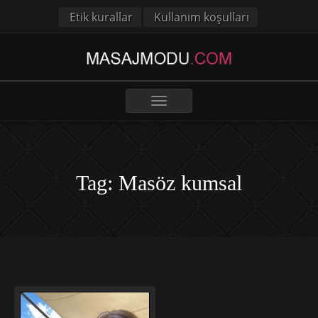
Etik kurallar
Kullanım koşulları
Toggle
navigation
Tag: Masöz kumsal