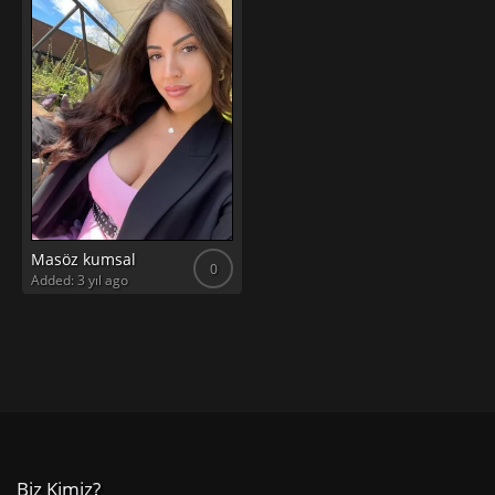
Masöz kumsal
0
Added: 3 yıl ago
Biz Kimiz?