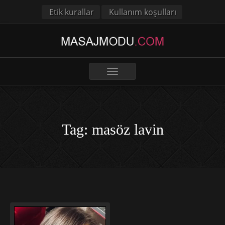
Etik kurallar
Kullanım koşulları
Toggle
navigation
Tag: masöz lavin