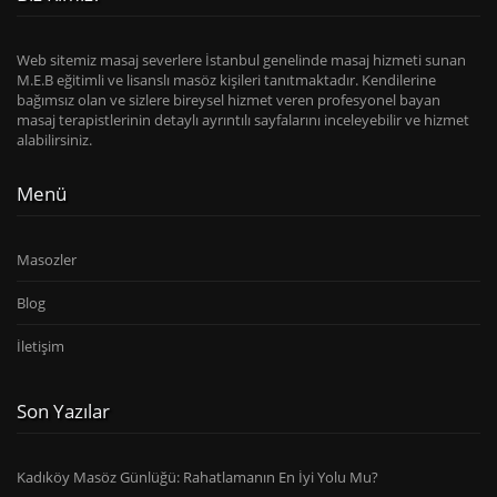
Web sitemiz masaj severlere İstanbul genelinde masaj hizmeti sunan
M.E.B eğitimli ve lisanslı masöz kişileri tanıtmaktadır. Kendilerine
bağımsız olan ve sizlere bireysel hizmet veren profesyonel bayan
masaj terapistlerinin detaylı ayrıntılı sayfalarını inceleyebilir ve hizmet
alabilirsiniz.
Menü
Masozler
Blog
İletişim
Son Yazılar
Kadıköy Masöz Günlüğü: Rahatlamanın En İyi Yolu Mu?