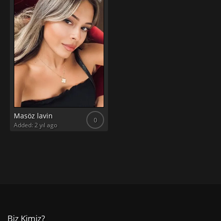
Masöz lavin
0
Added: 2 yıl ago
Biz Kimiz?