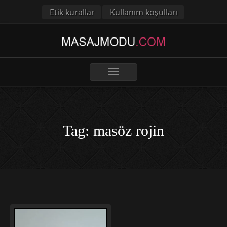
Etik kurallar
Kullanım koşulları
Toggle
navigation
Tag: masöz rojin