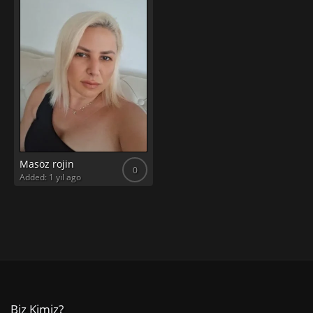
Masöz rojin
0
Added: 1 yıl ago
Biz Kimiz?