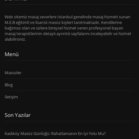
Web sitemiz masaj severlere İstanbul genelinde masaj hizmeti sunan
M.E.B eğitimli ve lisanslı masöz kişileri tanıtmaktadır. Kendilerine
bağımsız olan ve sizlere bireysel hizmet veren profesyonel bayan
masaj terapistlerinin detaylı ayrıntılı sayfalarını inceleyebilir ve hizmet
alabilirsiniz.
Menü
Masozler
Blog
İletişim
Son Yazılar
Kadıköy Masöz Günlüğü: Rahatlamanın En İyi Yolu Mu?