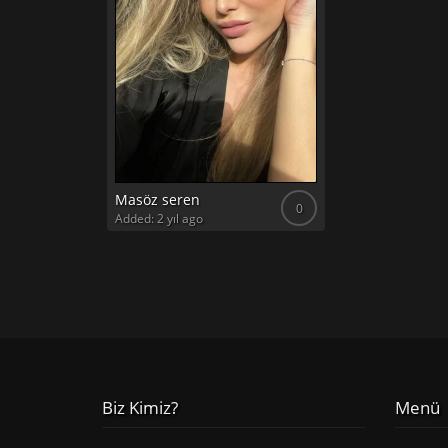
Masöz seren
0
Added: 2 yıl ago
Biz Kimiz?
Menü