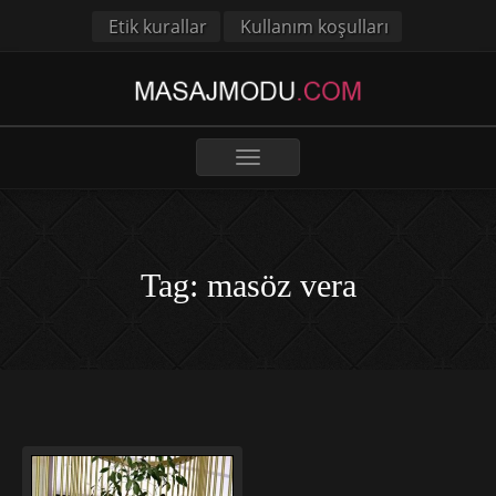
Etik kurallar
Kullanım koşulları
Toggle
navigation
Tag: masöz vera