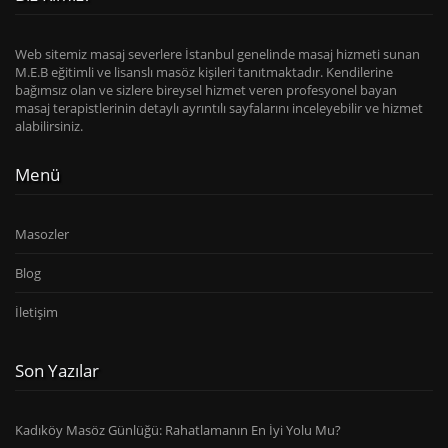
Web sitemiz masaj severlere İstanbul genelinde masaj hizmeti sunan
M.E.B eğitimli ve lisanslı masöz kişileri tanıtmaktadır. Kendilerine
bağımsız olan ve sizlere bireysel hizmet veren profesyonel bayan
masaj terapistlerinin detaylı ayrıntılı sayfalarını inceleyebilir ve hizmet
alabilirsiniz.
Menü
Masozler
Blog
İletişim
Son Yazılar
Kadıköy Masöz Günlüğü: Rahatlamanın En İyi Yolu Mu?