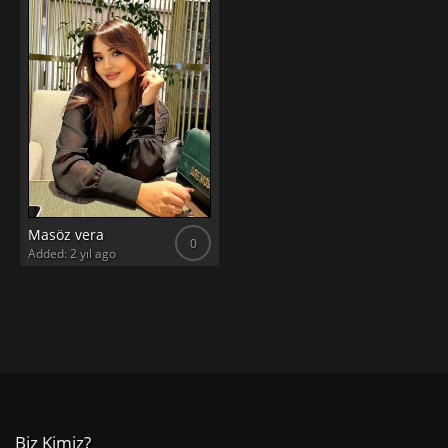
Masöz vera
0
Added: 2 yıl ago
Biz Kimiz?