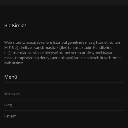
Biz Kimiz?
Web sitemiz masaj severlere İstanbul genelinde masaj hizmeti sunan
M.E.B eğitimli ve lisanslı masöz kişileri tanıtmaktadır. Kendilerine
bağımsız olan ve sizlere bireysel hizmet veren profesyonel bayan
masaj terapistlerinin detaylı ayrıntılı sayfalarını inceleyebilir ve hizmet
alabilirsiniz.
Menü
Masozler
Blog
İletişim