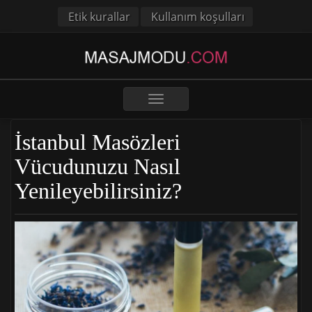
Etik kurallar
Kullanım koşulları
Toggle
navigation
İstanbul Masözleri
Vücudunuzu Nasıl
Yenileyebilirsiniz?