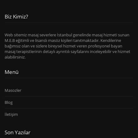
Biz Kimiz?
Web sitemiz masaj severlere İstanbul genelinde masaj hizmeti sunan
M.E.B eğitimli ve lisanslı masöz kişileri tanıtmaktadır. Kendilerine
bağımsız olan ve sizlere bireysel hizmet veren profesyonel bayan
masaj terapistlerinin detaylı ayrıntılı sayfalarını inceleyebilir ve hizmet
alabilirsiniz.
Menü
Masozler
Blog
İletişim
Son Yazılar