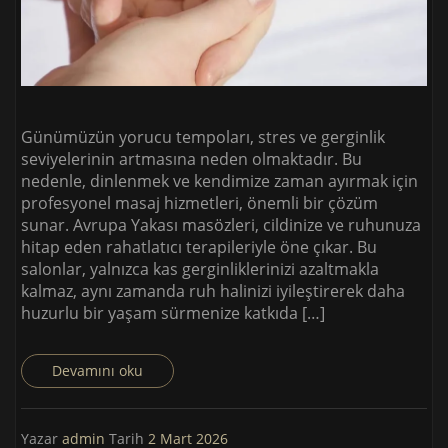
Günümüzün yorucu tempoları, stres ve gerginlik
seviyelerinin artmasına neden olmaktadır. Bu
nedenle, dinlenmek ve kendimize zaman ayırmak için
profesyonel masaj hizmetleri, önemli bir çözüm
sunar. Avrupa Yakası masözleri, cildinize ve ruhunuza
hitap eden rahatlatıcı terapileriyle öne çıkar. Bu
salonlar, yalnızca kas gerginliklerinizi azaltmakla
kalmaz, aynı zamanda ruh halinizi iyileştirerek daha
huzurlu bir yaşam sürmenize katkıda […]
Devamını oku
Yazar
admin
Tarih
2 Mart 2026