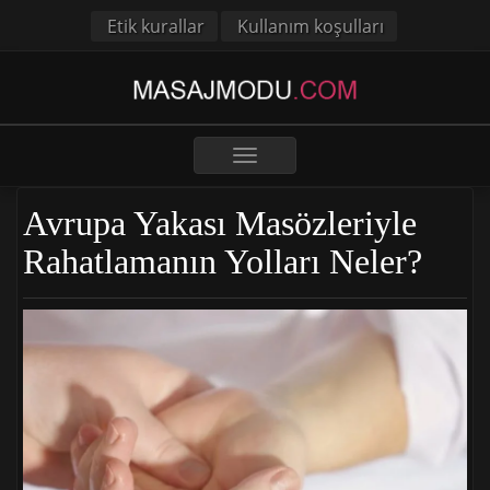
Etik kurallar
Kullanım koşulları
Toggle
navigation
Avrupa Yakası Masözleriyle
Rahatlamanın Yolları Neler?