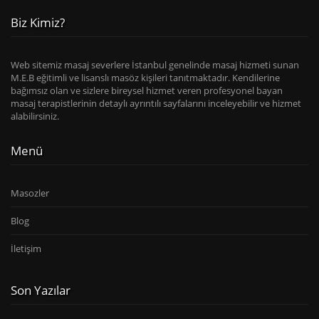
Biz Kimiz?
Web sitemiz masaj severlere İstanbul genelinde masaj hizmeti sunan
M.E.B eğitimli ve lisanslı masöz kişileri tanıtmaktadır. Kendilerine
bağımsız olan ve sizlere bireysel hizmet veren profesyonel bayan
masaj terapistlerinin detaylı ayrıntılı sayfalarını inceleyebilir ve hizmet
alabilirsiniz.
Menü
Masozler
Blog
İletişim
Son Yazılar