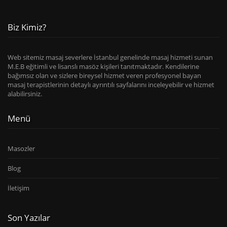
Biz Kimiz?
Web sitemiz masaj severlere İstanbul genelinde masaj hizmeti sunan
M.E.B eğitimli ve lisanslı masöz kişileri tanıtmaktadır. Kendilerine
bağımsız olan ve sizlere bireysel hizmet veren profesyonel bayan
masaj terapistlerinin detaylı ayrıntılı sayfalarını inceleyebilir ve hizmet
alabilirsiniz.
Menü
Masozler
Blog
İletişim
Son Yazılar