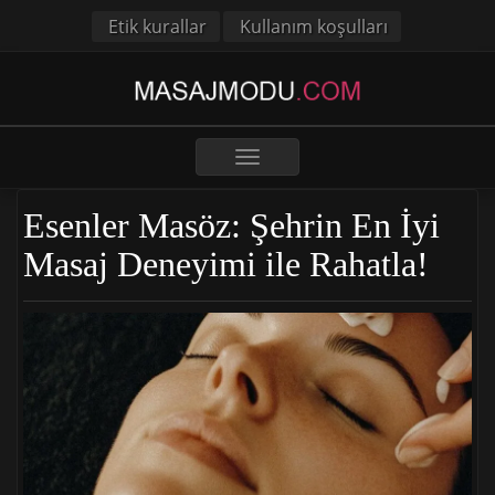
Etik kurallar
Kullanım koşulları
Toggle
navigation
Esenler Masöz: Şehrin En İyi
Masaj Deneyimi ile Rahatla!