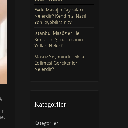
Evde Masajın Faydaları
Nelerdir? Kendinizi Nasıl
Yenileyebilirsiniz?
İstanbul Masözleri ile
Kendinizi Şımartmanın
Yolları Neler?
Masöz Seçiminde Dikkat
Edilmesi Gerekenler
Nelerdir?
a,
Kategoriler
ir
me,
Kategoriler