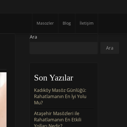
Masozler
Blog
İletişim
Ara
Ara
Son Yazılar
Kadıköy Masöz Günlüğü:
Rahatlamanın En İyi Yolu
Mu?
Ataşehir Masözleri ile
Rahatlamanın En Etkili
Yolları Nedir?