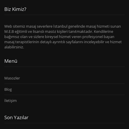
Biz Kimiz?
Web sitemiz masaj severlere İstanbul genelinde masaj hizmeti sunan
M.E.B eğitimli ve lisanslı masöz kişileri tanıtmaktadır. Kendilerine
bağımsız olan ve sizlere bireysel hizmet veren profesyonel bayan
masaj terapistlerinin detaylı ayrıntılı sayfalarını inceleyebilir ve hizmet
alabilirsiniz.
Menü
Masozler
Blog
İletişim
Son Yazılar