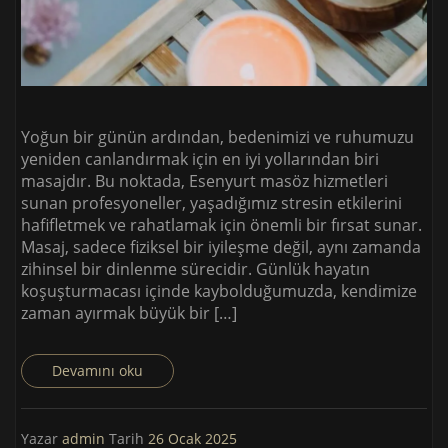
Yoğun bir günün ardından, bedenimizi ve ruhumuzu
yeniden canlandırmak için en iyi yollarından biri
masajdır. Bu noktada, Esenyurt masöz hizmetleri
sunan profesyoneller, yaşadığımız stresin etkilerini
hafifletmek ve rahatlamak için önemli bir fırsat sunar.
Masaj, sadece fiziksel bir iyileşme değil, aynı zamanda
zihinsel bir dinlenme sürecidir. Günlük hayatın
koşuşturmacası içinde kaybolduğumuzda, kendimize
zaman ayırmak büyük bir […]
Devamını oku
Yazar
admin
Tarih
26 Ocak 2025