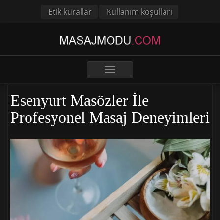
Etik kurallar
Kullanım koşulları
Toggle
navigation
Esenyurt Masözler İle
Profesyonel Masaj Deneyimleri