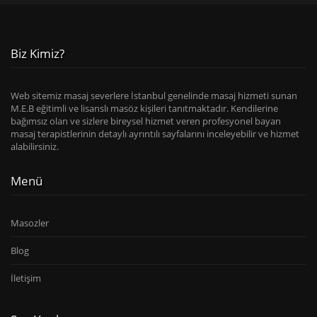
Biz Kimiz?
Web sitemiz masaj severlere İstanbul genelinde masaj hizmeti sunan
M.E.B eğitimli ve lisanslı masöz kişileri tanıtmaktadır. Kendilerine
bağımsız olan ve sizlere bireysel hizmet veren profesyonel bayan
masaj terapistlerinin detaylı ayrıntılı sayfalarını inceleyebilir ve hizmet
alabilirsiniz.
Menü
Masozler
Blog
İletişim