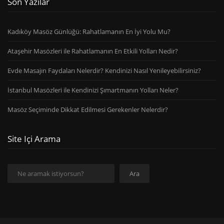
Son Yazılar
Kadıköy Masöz Günlüğü: Rahatlamanın En İyi Yolu Mu?
Ataşehir Masözleri ile Rahatlamanın En Etkili Yolları Nedir?
Evde Masajın Faydaları Nelerdir? Kendinizi Nasıl Yenileyebilirsiniz?
İstanbul Masözleri ile Kendinizi Şımartmanın Yolları Neler?
Masöz Seçiminde Dikkat Edilmesi Gerekenler Nelerdir?
Site Içi Arama
Ara
Ara