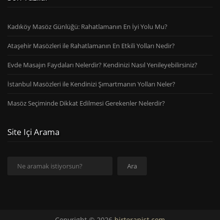
Kadıköy Masöz Günlüğü: Rahatlamanın En İyi Yolu Mu?
Ataşehir Masözleri ile Rahatlamanın En Etkili Yolları Nedir?
Evde Masajın Faydaları Nelerdir? Kendinizi Nasıl Yenileyebilirsiniz?
İstanbul Masözleri ile Kendinizi Şımartmanın Yolları Neler?
Masöz Seçiminde Dikkat Edilmesi Gerekenler Nelerdir?
Site Içi Arama
Ara
Ara
Copyright © 2026
birterapist.com