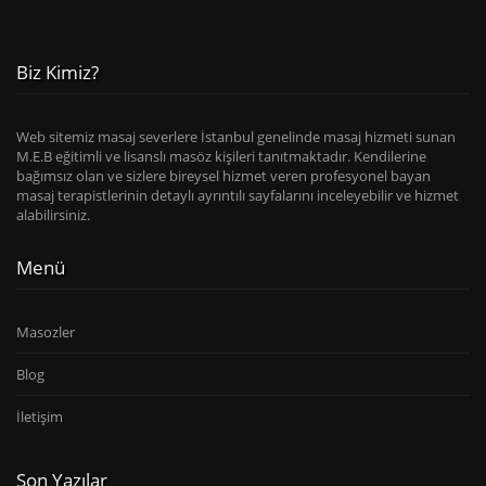
Biz Kimiz?
Web sitemiz masaj severlere İstanbul genelinde masaj hizmeti sunan
M.E.B eğitimli ve lisanslı masöz kişileri tanıtmaktadır. Kendilerine
bağımsız olan ve sizlere bireysel hizmet veren profesyonel bayan
masaj terapistlerinin detaylı ayrıntılı sayfalarını inceleyebilir ve hizmet
alabilirsiniz.
Menü
Masozler
Blog
İletişim
Son Yazılar