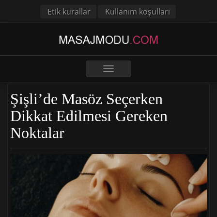
Etik kurallar
Kullanım koşulları
Toggle
navigation
Şişli’de Masöz Seçerken
Dikkat Edilmesi Gereken
Noktalar