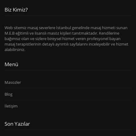
Biz Kimiz?
Web sitemiz masaj severlere İstanbul genelinde masaj hizmeti sunan
M.E.B eğitimli ve lisanslı masöz kişileri tanıtmaktadır. Kendilerine
bağımsız olan ve sizlere bireysel hizmet veren profesyonel bayan
masaj terapistlerinin detaylı ayrıntılı sayfalarını inceleyebilir ve hizmet
alabilirsiniz.
Menü
Masozler
Blog
İletişim
Son Yazılar