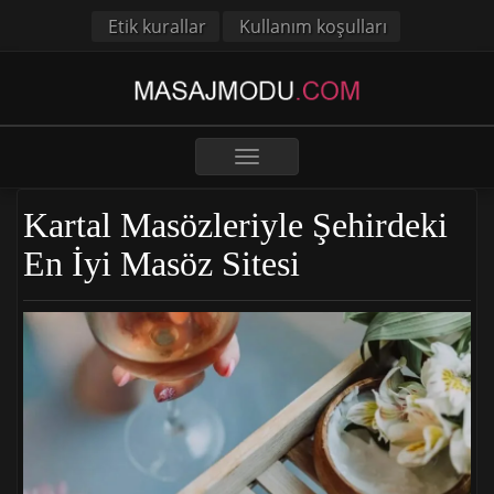
Etik kurallar
Kullanım koşulları
Toggle
navigation
Kartal Masözleriyle Şehirdeki
En İyi Masöz Sitesi