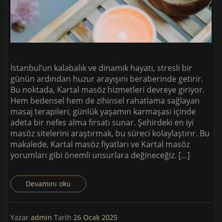
İstanbul’un kalabalık ve dinamik hayatı, stresli bir
günün ardından huzur arayışını beraberinde getirir.
Bu noktada, Kartal masöz hizmetleri devreye giriyor.
Hem bedensel hem de zihinsel rahatlama sağlayan
masaj terapileri, günlük yaşamın karmaşası içinde
adeta bir nefes alma fırsatı sunar. Şehirdeki en iyi
masöz sitelerini araştırmak, bu süreci kolaylaştırır. Bu
makalede, Kartal masöz fiyatları ve Kartal masöz
yorumları gibi önemli unsurlara değineceğiz. […]
Devamını oku
Yazar
admin
Tarih
26 Ocak 2025