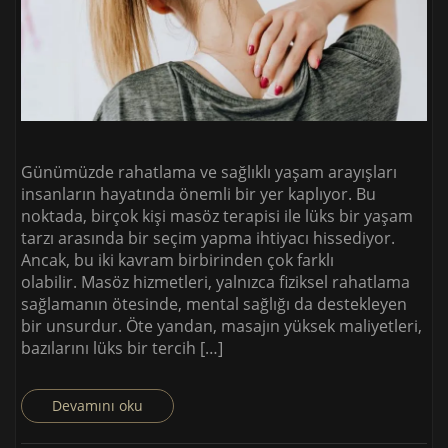
Günümüzde rahatlama ve sağlıklı yaşam arayışları
insanların hayatında önemli bir yer kaplıyor. Bu
noktada, birçok kişi masöz terapisi ile lüks bir yaşam
tarzı arasında bir seçim yapma ihtiyacı hissediyor.
Ancak, bu iki kavram birbirinden çok farklı
olabilir. Masöz hizmetleri, yalnızca fiziksel rahatlama
sağlamanın ötesinde, mental sağlığı da destekleyen
bir unsurdur. Öte yandan, masajın yüksek maliyetleri,
bazılarını lüks bir tercih […]
Devamını oku