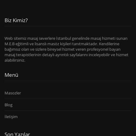
Biz Kimiz?
Web sitemiz masaj severlere İstanbul genelinde masaj hizmeti sunan
M.E.B eğitimli ve lisanslı masöz kişileri tanıtmaktadır. Kendilerine
bağımsız olan ve sizlere bireysel hizmet veren profesyonel bayan
masaj terapistlerinin detaylı ayrıntılı sayfalarını inceleyebilir ve hizmet
alabilirsiniz.
Menü
Masozler
Blog
İletişim
Son Yazılar