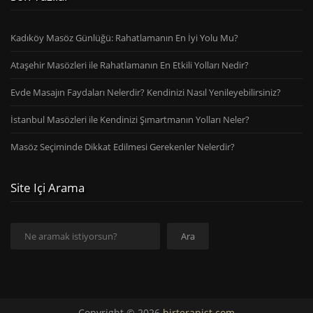
Kadıköy Masöz Günlüğü: Rahatlamanın En İyi Yolu Mu?
Ataşehir Masözleri ile Rahatlamanın En Etkili Yolları Nedir?
Evde Masajın Faydaları Nelerdir? Kendinizi Nasıl Yenileyebilirsiniz?
İstanbul Masözleri ile Kendinizi Şımartmanın Yolları Neler?
Masöz Seçiminde Dikkat Edilmesi Gerekenler Nelerdir?
Site Içi Arama
Ara
Ara
Copyright © 2026
birterapist.com