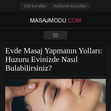
Etik kurallar
Kullanım koşulları
Toggle
navigation
Evde Masaj Yapmanın Yolları:
Huzuru Evinizde Nasıl
Bulabilirsiniz?