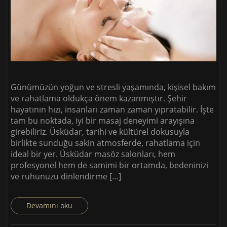
Günümüzün yoğun ve stresli yaşamında, kişisel bakım
ve rahatlama oldukça önem kazanmıştır. Şehir
hayatının hızı, insanları zaman zaman yıpratabilir. İşte
tam bu noktada, iyi bir masaj deneyimi arayışına
girebiliriz. Üsküdar, tarihi ve kültürel dokusuyla
birlikte sunduğu sakin atmosferde, rahatlama için
ideal bir yer. Üsküdar masöz salonları, hem
profesyonel hem de samimi bir ortamda, bedeninizi
ve ruhunuzu dinlendirme […]
Devamını oku