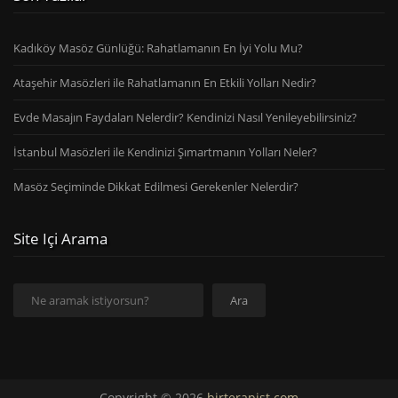
Kadıköy Masöz Günlüğü: Rahatlamanın En İyi Yolu Mu?
Ataşehir Masözleri ile Rahatlamanın En Etkili Yolları Nedir?
Evde Masajın Faydaları Nelerdir? Kendinizi Nasıl Yenileyebilirsiniz?
İstanbul Masözleri ile Kendinizi Şımartmanın Yolları Neler?
Masöz Seçiminde Dikkat Edilmesi Gerekenler Nelerdir?
Site Içi Arama
Ara
Ara
Copyright © 2026
birterapist.com