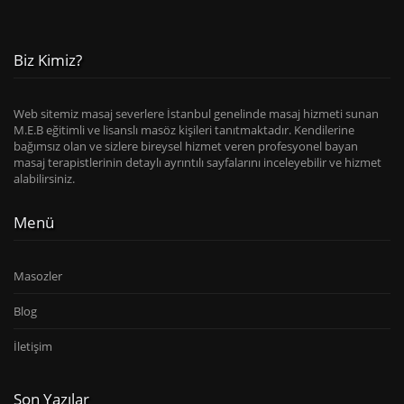
Biz Kimiz?
Web sitemiz masaj severlere İstanbul genelinde masaj hizmeti sunan
M.E.B eğitimli ve lisanslı masöz kişileri tanıtmaktadır. Kendilerine
bağımsız olan ve sizlere bireysel hizmet veren profesyonel bayan
masaj terapistlerinin detaylı ayrıntılı sayfalarını inceleyebilir ve hizmet
alabilirsiniz.
Menü
Masozler
Blog
İletişim
Son Yazılar