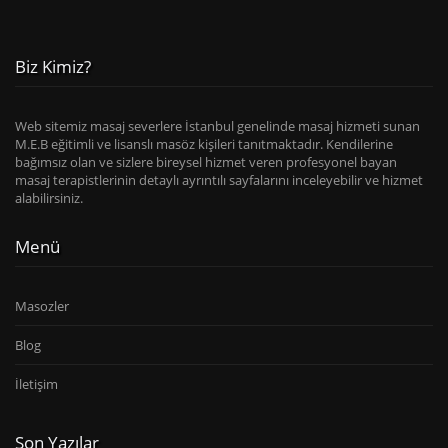
Biz Kimiz?
Web sitemiz masaj severlere İstanbul genelinde masaj hizmeti sunan
M.E.B eğitimli ve lisanslı masöz kişileri tanıtmaktadır. Kendilerine
bağımsız olan ve sizlere bireysel hizmet veren profesyonel bayan
masaj terapistlerinin detaylı ayrıntılı sayfalarını inceleyebilir ve hizmet
alabilirsiniz.
Menü
Masozler
Blog
İletişim
Son Yazılar