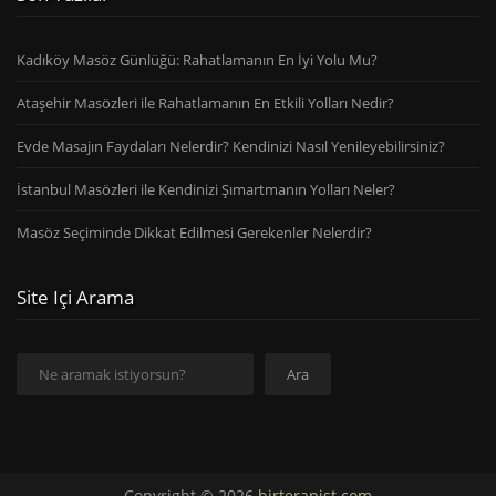
Kadıköy Masöz Günlüğü: Rahatlamanın En İyi Yolu Mu?
Ataşehir Masözleri ile Rahatlamanın En Etkili Yolları Nedir?
Evde Masajın Faydaları Nelerdir? Kendinizi Nasıl Yenileyebilirsiniz?
İstanbul Masözleri ile Kendinizi Şımartmanın Yolları Neler?
Masöz Seçiminde Dikkat Edilmesi Gerekenler Nelerdir?
Site Içi Arama
Ara
Ara
Copyright © 2026
birterapist.com