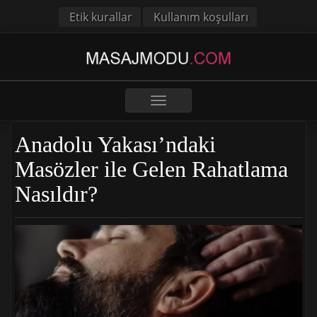
Etik kurallar
Kullanım koşulları
Toggle
navigation
Anadolu Yakası’ndaki
Masözler ile Gelen Rahatlama
Nasıldır?