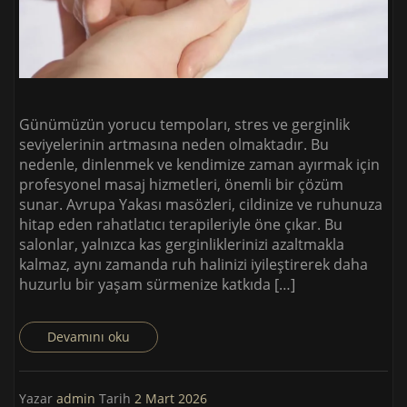
Günümüzün yorucu tempoları, stres ve gerginlik
seviyelerinin artmasına neden olmaktadır. Bu
nedenle, dinlenmek ve kendimize zaman ayırmak için
profesyonel masaj hizmetleri, önemli bir çözüm
sunar. Avrupa Yakası masözleri, cildinize ve ruhunuza
hitap eden rahatlatıcı terapileriyle öne çıkar. Bu
salonlar, yalnızca kas gerginliklerinizi azaltmakla
kalmaz, aynı zamanda ruh halinizi iyileştirerek daha
huzurlu bir yaşam sürmenize katkıda […]
Devamını oku
Yazar
admin
Tarih
2 Mart 2026