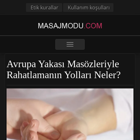
Etik kurallar
Kullanım koşulları
Toggle
navigation
Avrupa Yakası Masözleriyle
Rahatlamanın Yolları Neler?