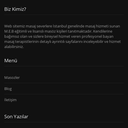
Biz Kimiz?
Web sitemiz masaj severlere İstanbul genelinde masaj hizmeti sunan
M.E.B eğitimli ve lisanslı masöz kişileri tanıtmaktadır. Kendilerine
bağımsız olan ve sizlere bireysel hizmet veren profesyonel bayan
masaj terapistlerinin detaylı ayrıntılı sayfalarını inceleyebilir ve hizmet
alabilirsiniz.
Menü
Masozler
Blog
İletişim
Son Yazılar