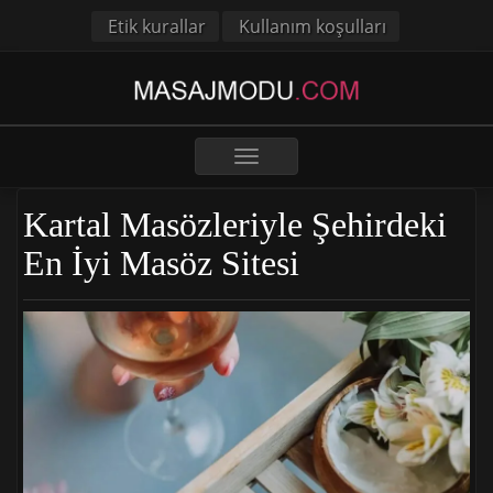
Etik kurallar
Kullanım koşulları
Toggle
navigation
Kartal Masözleriyle Şehirdeki
En İyi Masöz Sitesi