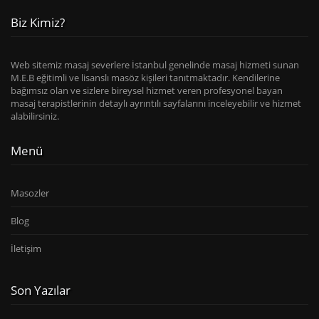
Biz Kimiz?
Web sitemiz masaj severlere İstanbul genelinde masaj hizmeti sunan
M.E.B eğitimli ve lisanslı masöz kişileri tanıtmaktadır. Kendilerine
bağımsız olan ve sizlere bireysel hizmet veren profesyonel bayan
masaj terapistlerinin detaylı ayrıntılı sayfalarını inceleyebilir ve hizmet
alabilirsiniz.
Menü
Masozler
Blog
İletişim
Son Yazılar