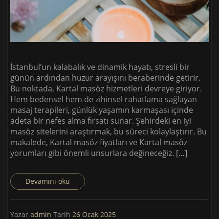
İstanbul’un kalabalık ve dinamik hayatı, stresli bir
günün ardından huzur arayışını beraberinde getirir.
Bu noktada, Kartal masöz hizmetleri devreye giriyor.
Hem bedensel hem de zihinsel rahatlama sağlayan
masaj terapileri, günlük yaşamın karmaşası içinde
adeta bir nefes alma fırsatı sunar. Şehirdeki en iyi
masöz sitelerini araştırmak, bu süreci kolaylaştırır. Bu
makalede, Kartal masöz fiyatları ve Kartal masöz
yorumları gibi önemli unsurlara değineceğiz. […]
Devamını oku
Yazar
admin
Tarih
26 Ocak 2025