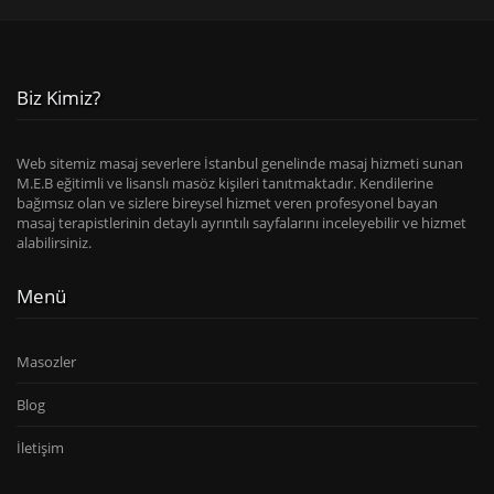
Biz Kimiz?
Web sitemiz masaj severlere İstanbul genelinde masaj hizmeti sunan
M.E.B eğitimli ve lisanslı masöz kişileri tanıtmaktadır. Kendilerine
bağımsız olan ve sizlere bireysel hizmet veren profesyonel bayan
masaj terapistlerinin detaylı ayrıntılı sayfalarını inceleyebilir ve hizmet
alabilirsiniz.
Menü
Masozler
Blog
İletişim