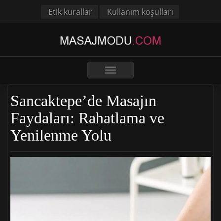
Etik kurallar
Kullanım koşulları
Toggle
navigation
Sancaktepe’de Masajın
Faydaları: Rahatlama ve
Yenilenme Yolu