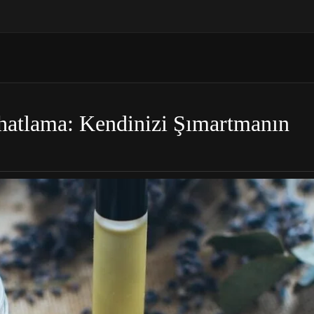
ahatlama: Kendinizi Şımartmanın