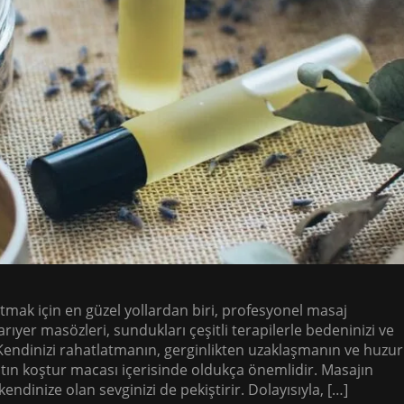
tmak için en güzel yollardan biri, profesyonel masaj
rıyer masözleri, sundukları çeşitli terapilerle bedeninizi ve
Kendinizi rahatlatmanın, gerginlikten uzaklaşmanın ve huzur
tın koştur macası içerisinde oldukça önemlidir. Masajın
endinize olan sevginizi de pekiştirir. Dolayısıyla, […]