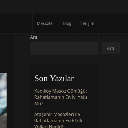
Masozler
Blog
İletişim
Ara
Ara
Son Yazılar
Kadıköy Masöz Günlüğü:
Rahatlamanın En İyi Yolu
Mu?
Ataşehir Masözleri ile
Rahatlamanın En Etkili
Yolları Nedir?