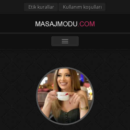
Etik kurallar
Kullanım koşulları
Toggle
navigation