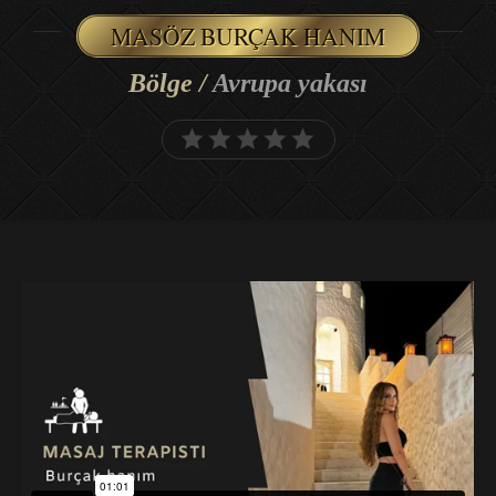
MASÖZ BURÇAK HANIM
Bölge /
Avrupa yakası