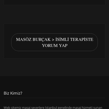
MASÖZ BURÇAK > İSIMLI TERAPISTE
YORUM YAP
Biz Kimiz?
Web sitemiz masaj severlere İstanbul genelinde masaj hizmeti sunan