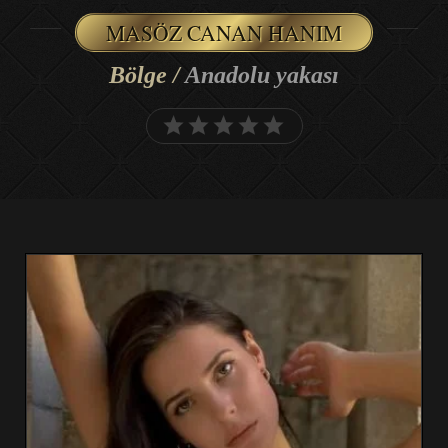
MASÖZ CANAN HANIM
Bölge /
Anadolu yakası