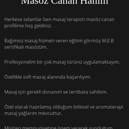
Masöz Canan Hanım
Herkese selamlar ben masaj terapisti masöz canan
profilime hoş geldiniz.
Bağımsız masaj hizmeti veren eğitim görmüş M.E.B
sertifikalı masözüm.
Profesyonelim bir çok masaj türünü uygulamaktayım.
Özellikle soft masaj alanında başarılıyım.
Masaj için gerekli donanım ve tertibata sahibim.
Özel olarak hazırlamış olduğum bitkisel ve aromaterapi
masaj yağlarım mevcuttur.
Müşteri memnuniyetine önem vererek sunduğum