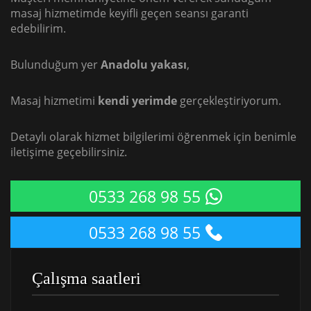
masaj hizmetimde keyifli geçen seansı garanti
edebilirim.
Bulunduğum yer
Anadolu yakası
,
Masaj hizmetimi
kendi yerimde
gerçekleştiriyorum.
Detaylı olarak hizmet bilgilerimi öğrenmek için benimle
iletişime geçebilirsiniz.
0533 268 98 55
0533 268 98 55
Çalışma saatleri