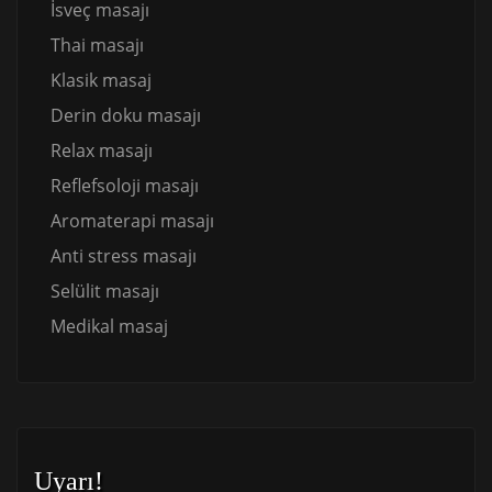
İsveç masajı
Thai masajı
Klasik masaj
Derin doku masajı
Relax masajı
Reflefsoloji masajı
Aromaterapi masajı
Anti stress masajı
Selülit masajı
Medikal masaj
Uyarı!