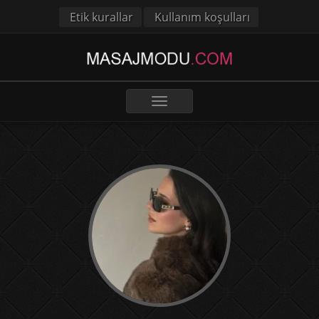
Etik kurallar
Kullanım koşulları
Toggle
navigation