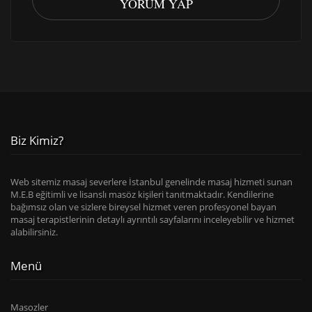
YORUM YAP
Biz Kimiz?
Web sitemiz masaj severlere İstanbul genelinde masaj hizmeti sunan
M.E.B eğitimli ve lisanslı masöz kişileri tanıtmaktadır. Kendilerine
bağımsız olan ve sizlere bireysel hizmet veren profesyonel bayan
masaj terapistlerinin detaylı ayrıntılı sayfalarını inceleyebilir ve hizmet
alabilirsiniz.
Menü
Masozler