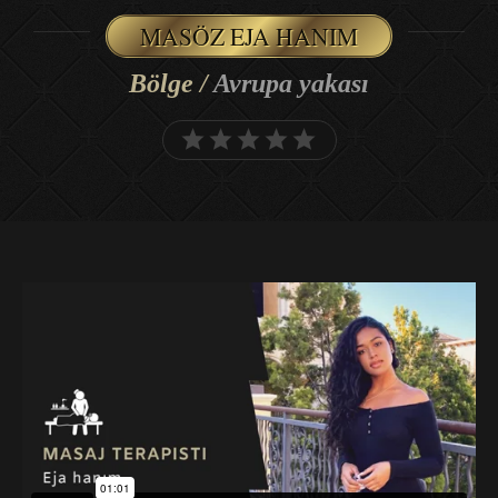
MASÖZ EJA HANIM
Bölge /
Avrupa yakası