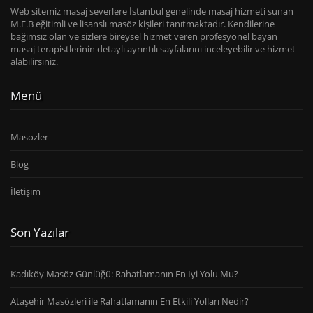
Web sitemiz masaj severlere İstanbul genelinde masaj hizmeti sunan
M.E.B eğitimli ve lisanslı masöz kişileri tanıtmaktadır. Kendilerine
bağımsız olan ve sizlere bireysel hizmet veren profesyonel bayan
masaj terapistlerinin detaylı ayrıntılı sayfalarını inceleyebilir ve hizmet
alabilirsiniz.
Menü
Masozler
Blog
İletişim
Son Yazılar
Kadıköy Masöz Günlüğü: Rahatlamanın En İyi Yolu Mu?
Ataşehir Masözleri ile Rahatlamanın En Etkili Yolları Nedir?