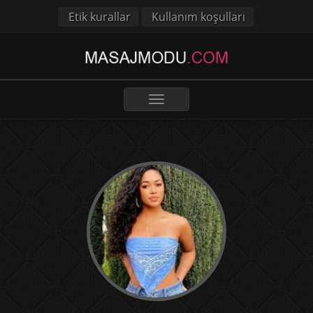
Etik kurallar
Kullanım koşulları
Toggle
navigation