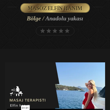
MASÖZ ELFIN HANIM
Bölge /
Anadolu yakası