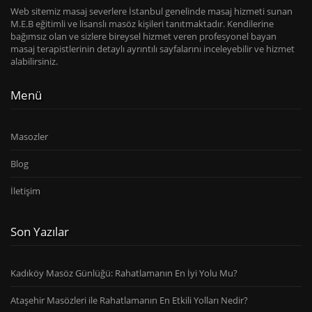
Web sitemiz masaj severlere İstanbul genelinde masaj hizmeti sunan
M.E.B eğitimli ve lisanslı masöz kişileri tanıtmaktadır. Kendilerine
bağımsız olan ve sizlere bireysel hizmet veren profesyonel bayan
masaj terapistlerinin detaylı ayrıntılı sayfalarını inceleyebilir ve hizmet
alabilirsiniz.
Menü
Masozler
Blog
İletişim
Son Yazılar
Kadıköy Masöz Günlüğü: Rahatlamanın En İyi Yolu Mu?
Ataşehir Masözleri ile Rahatlamanın En Etkili Yolları Nedir?