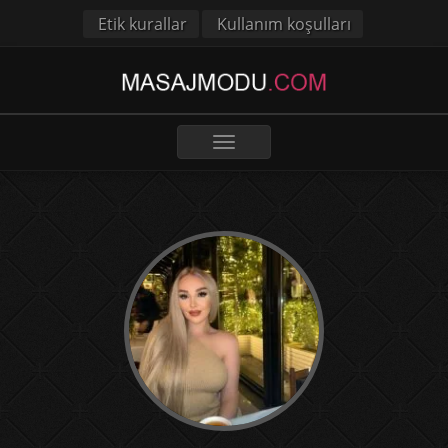
Etik kurallar
Kullanım koşulları
Toggle
navigation