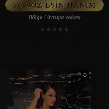
MASÖZ ESIN HANIM
Bölge /
Avrupa yakası