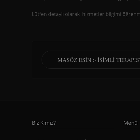
Lütfen detaylı olarak hizmetler bilgimi öğrenme
MASÖZ ESIN > İSIMLI TERAPI
Biz Kimiz?
Menü