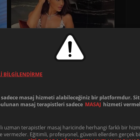
İ BİLGİLENDİRME
 sadece masaj hizmeti alabileceğiniz bir platformdur. Si
 bulunan masaj terapistleri sadece
MASAJ
hizmeti vermek
alı uzman terapistler masaj haricinde herhangi farklı bir hiz
le vermezler. Eğitimli, profesyonel, güvenli ellerden gerçek b