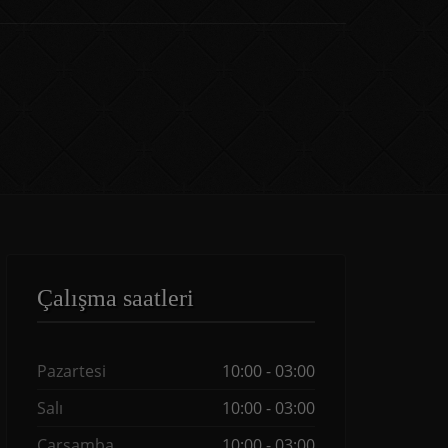
Çalışma saatleri
Pazartesi
10:00 - 03:00
Salı
10:00 - 03:00
Çarşamba
10:00 - 03:00