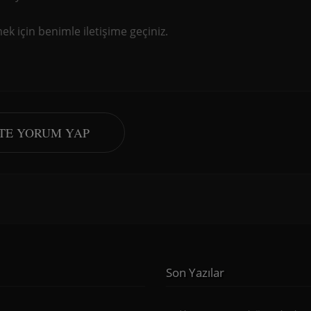
k için benimle iletişime geçiniz.
STE YORUM YAP
Son Yazılar