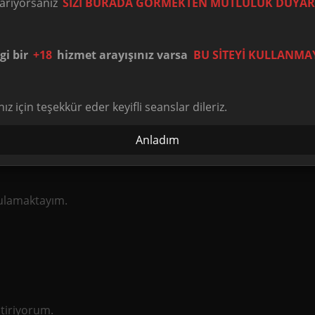
Esin Hanım
 arıyorsanız
SİZİ BURADA GÖRMEKTEN MUTLULUK DUYAR
in profilime hoş geldiniz.
i bir
+18
hizmet arayışınız varsa
BU SİTEYİ KULLANMA
ahibi masaj terapistiyim.
nız için teşekkür eder keyifli seanslar dileriz.
k olan bir hizmeti garanti edebilirim.
Anladım
ygulamaktayım.
tiriyorum.