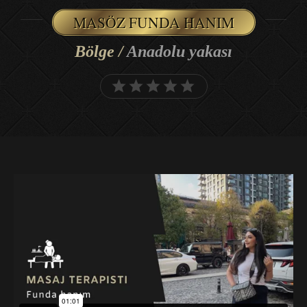
MASÖZ FUNDA HANIM
Bölge /
Anadolu yakası