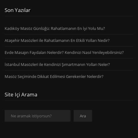
Son Yazılar
Kadıköy Masöz Günlüğü: Rahatlamanın En İyi Yolu Mu?
Ataşehir Masözleri ile Rahatlamanın En Etkili Yolları Nedir?
Evde Masajın Faydaları Nelerdir? Kendinizi Nasıl Yenileyebilirsiniz?
İstanbul Masözleri ile Kendinizi Şımartmanın Yolları Neler?
Masöz Seçiminde Dikkat Edilmesi Gerekenler Nelerdir?
Site Içi Arama
Ara
Ara