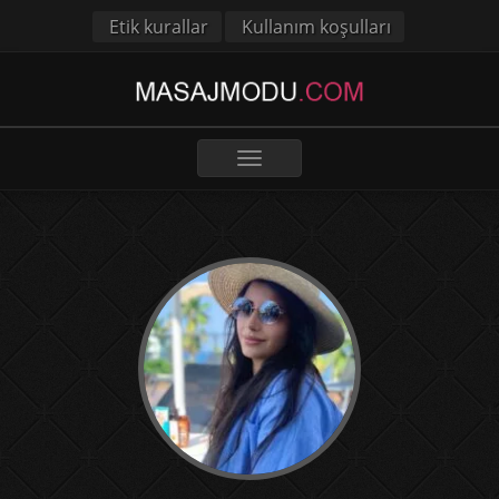
Etik kurallar
Kullanım koşulları
Toggle
navigation