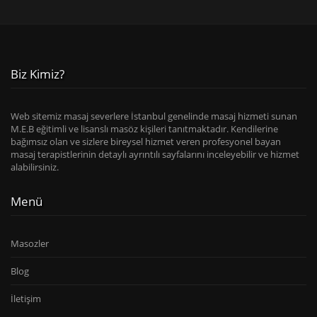
Biz Kimiz?
Web sitemiz masaj severlere İstanbul genelinde masaj hizmeti sunan
M.E.B eğitimli ve lisanslı masöz kişileri tanıtmaktadır. Kendilerine
bağımsız olan ve sizlere bireysel hizmet veren profesyonel bayan
masaj terapistlerinin detaylı ayrıntılı sayfalarını inceleyebilir ve hizmet
alabilirsiniz.
Menü
Masozler
Blog
İletişim