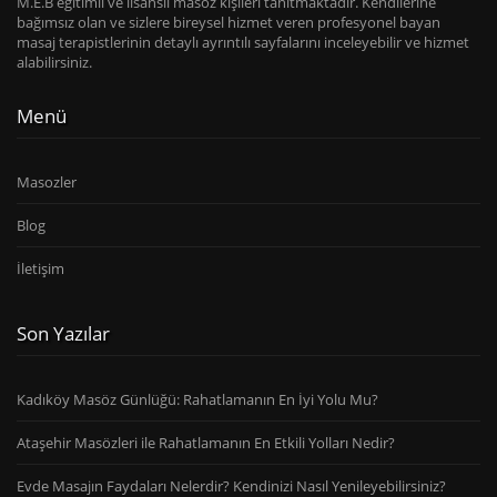
M.E.B eğitimli ve lisanslı masöz kişileri tanıtmaktadır. Kendilerine
bağımsız olan ve sizlere bireysel hizmet veren profesyonel bayan
masaj terapistlerinin detaylı ayrıntılı sayfalarını inceleyebilir ve hizmet
alabilirsiniz.
Menü
Masozler
Blog
İletişim
Son Yazılar
Kadıköy Masöz Günlüğü: Rahatlamanın En İyi Yolu Mu?
Ataşehir Masözleri ile Rahatlamanın En Etkili Yolları Nedir?
Evde Masajın Faydaları Nelerdir? Kendinizi Nasıl Yenileyebilirsiniz?