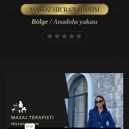
MASÖZ HICRAN HANIM
Bölge /
Anadolu yakası