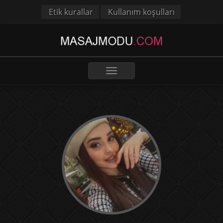
Etik kurallar
Kullanım koşulları
Toggle
navigation