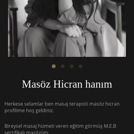
Masöz Hicran hanım
Herkese selamlar ben masaj terapisti masöz hicran
profilime hoş geldiniz.
Bireysel masaj hizmeti veren eğitim görmüş M.E.B
sertifikalı masözüm.