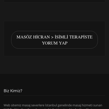
MASÖZ HICRAN > İSIMLI TERAPISTE
YORUM YAP
Biz Kimiz?
Web sitemiz masaj severlere İstanbul genelinde masaj hizmeti sunan