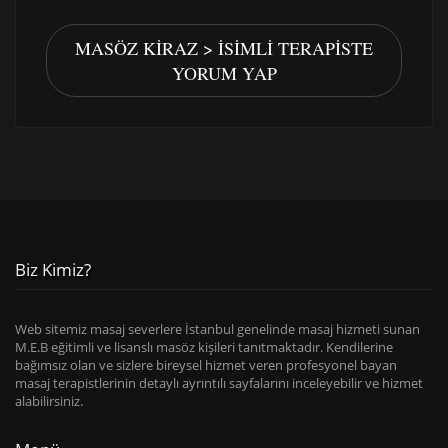
MASÖZ KIRAZ > İSIMLI TERAPISTE
YORUM YAP
Biz Kimiz?
Web sitemiz masaj severlere İstanbul genelinde masaj hizmeti sunan
M.E.B eğitimli ve lisanslı masöz kişileri tanıtmaktadır. Kendilerine
bağımsız olan ve sizlere bireysel hizmet veren profesyonel bayan
masaj terapistlerinin detaylı ayrıntılı sayfalarını inceleyebilir ve hizmet
alabilirsiniz.