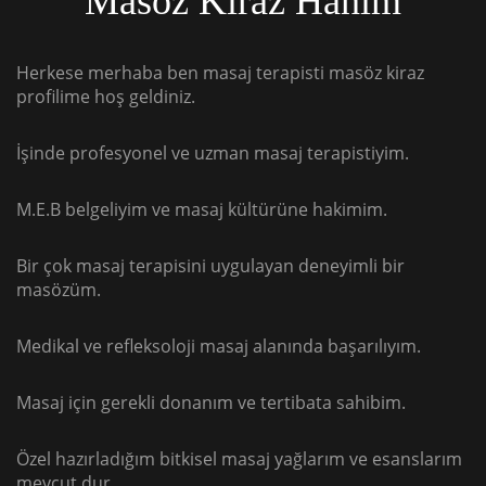
Masöz Kiraz Hanım
Herkese merhaba ben masaj terapisti masöz kiraz
profilime hoş geldiniz.
İşinde profesyonel ve uzman masaj terapistiyim.
M.E.B belgeliyim ve masaj kültürüne hakimim.
Bir çok masaj terapisini uygulayan deneyimli bir
masözüm.
Medikal ve refleksoloji masaj alanında başarılıyım.
Masaj için gerekli donanım ve tertibata sahibim.
Özel hazırladığım bitkisel masaj yağlarım ve esanslarım
mevcut dur.