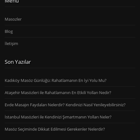
Menü
Masozler
Blog
İletişim
Son Yazılar
Kadıköy Masöz Günlüğü: Rahatlamanın En İyi Yolu Mu?
Ataşehir Masözleri ile Rahatlamanın En Etkili Yolları Nedir?
Evde Masajın Faydaları Nelerdir? Kendinizi Nasıl Yenileyebilirsiniz?
İstanbul Masözleri ile Kendinizi Şımartmanın Yolları Neler?
Masöz Seçiminde Dikkat Edilmesi Gerekenler Nelerdir?