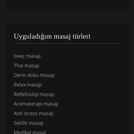
Uyguladığım masaj türleri
İsveç masajı
Thai masajı
Derin doku masajı
Relax masajı
Reflefsoloji masajı
Aromaterapi masajı
Anti stress masajı
Selülit masajı
Medikal masaj