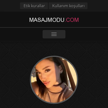
Etik kurallar
Kullanım koşulları
Toggle
navigation