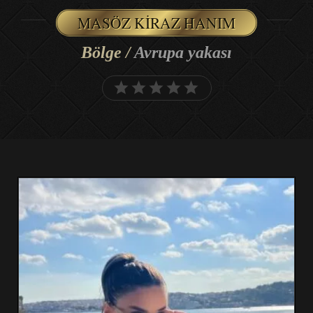
MASÖZ KIRAZ HANIM
Bölge /
Avrupa yakası