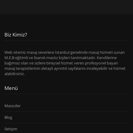
Biz Kimiz?
Web sitemiz masaj severlere İstanbul genelinde masaj hizmeti sunan
M.E.B eğitimli ve lisanslı masöz kişileri tanıtmaktadır. Kendilerine
bağımsız olan ve sizlere bireysel hizmet veren profesyonel bayan
masaj terapistlerinin detaylı ayrıntılı sayfalarını inceleyebilir ve hizmet
alabilirsiniz.
Menü
Masozler
Blog
İletişim