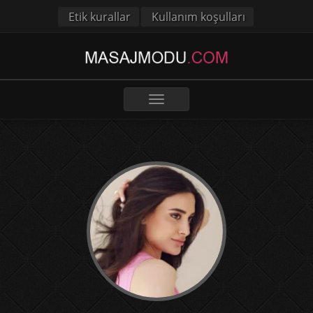
Etik kurallar
Kullanım koşulları
Toggle
navigation