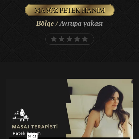
MASÖZ PETEK HANIM
Bölge /
Avrupa yakası