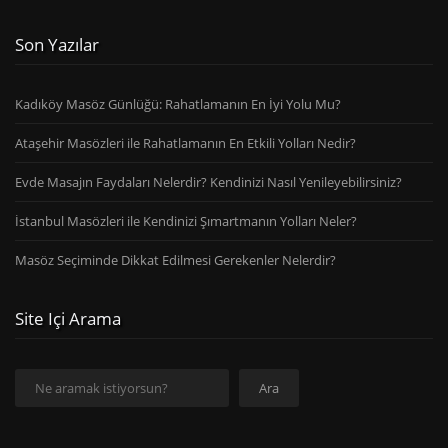
Son Yazılar
Kadıköy Masöz Günlüğü: Rahatlamanın En İyi Yolu Mu?
Ataşehir Masözleri ile Rahatlamanın En Etkili Yolları Nedir?
Evde Masajın Faydaları Nelerdir? Kendinizi Nasıl Yenileyebilirsiniz?
İstanbul Masözleri ile Kendinizi Şımartmanın Yolları Neler?
Masöz Seçiminde Dikkat Edilmesi Gerekenler Nelerdir?
Site Içi Arama
Ara
Ara