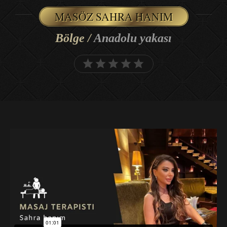
MASÖZ SAHRA HANIM
Bölge /
Anadolu yakası