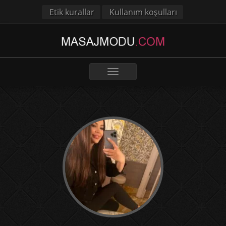
Etik kurallar
Kullanım koşulları
Toggle
navigation