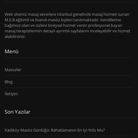
Web sitemiz masaj severlere İstanbul genelinde masaj hizmeti sunan
M.E.B eğitimli ve lisanslı masöz kişileri tanıtmaktadır. Kendilerine
bağımsız olan ve sizlere bireysel hizmet veren profesyonel bayan
masaj terapistlerinin detaylı ayrıntılı sayfalarını inceleyebilir ve hizmet
alabilirsiniz.
Menü
Masozler
Blog
İletişim
Son Yazılar
Kadıköy Masöz Günlüğü: Rahatlamanın En İyi Yolu Mu?