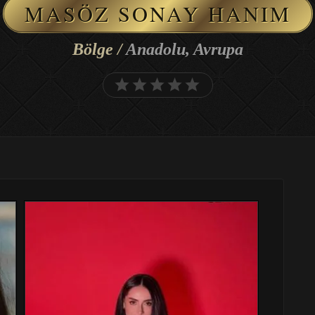
MASÖZ SONAY HANIM
Bölge /
Anadolu, Avrupa