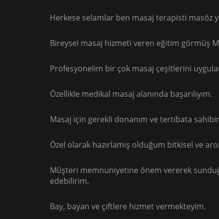
Herkese selamlar ben masaj terapisti masöz ya
Bireysel masaj hizmeti veren eğitim görmüş M
Profesyonelim bir çok masaj çeşitlerini uygul
Özellikle medikal masaj alanında başarılıyım.
Masaj için gerekli donanım ve tertibata sahibi
Özel olarak hazırlamış olduğum bitkisel ve a
Müşteri memnuniyetine önem vererek sunduğu
edebilirim.
Bay, bayan ve çiftlere hizmet vermekteyim.