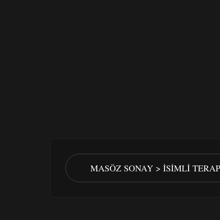
MASÖZ SONAY > İSIMLI TERA