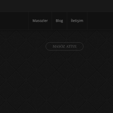
Masozler
Blog
İletişim
MASÖZ ATIYE