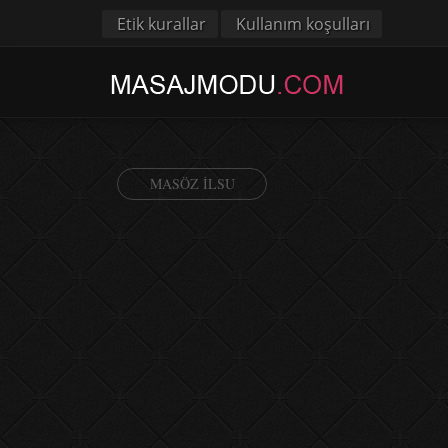
Etik kurallar
Kullanım koşulları
MASÖZ ILSU