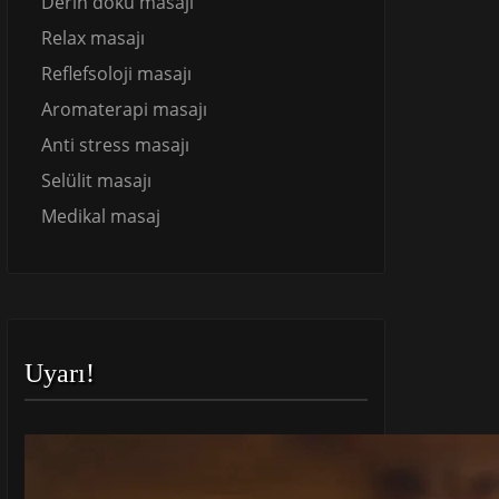
Derin doku masajı
Relax masajı
Reflefsoloji masajı
Aromaterapi masajı
Anti stress masajı
Selülit masajı
Medikal masaj
Uyarı!