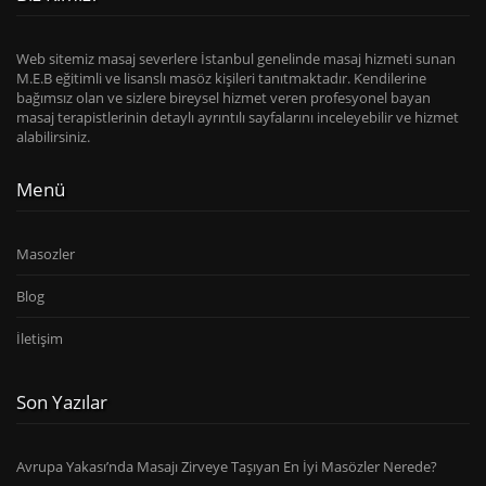
Web sitemiz masaj severlere İstanbul genelinde masaj hizmeti sunan
M.E.B eğitimli ve lisanslı masöz kişileri tanıtmaktadır. Kendilerine
bağımsız olan ve sizlere bireysel hizmet veren profesyonel bayan
masaj terapistlerinin detaylı ayrıntılı sayfalarını inceleyebilir ve hizmet
alabilirsiniz.
Menü
Masozler
Blog
İletişim
Son Yazılar
Avrupa Yakası’nda Masajı Zirveye Taşıyan En İyi Masözler Nerede?