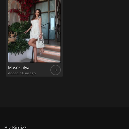
Masöz alya
0
Added: 10 ay ago
Biz Kimiz?