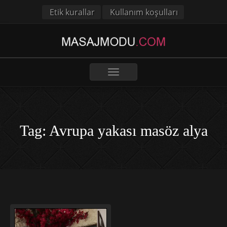
Etik kurallar
Kullanım koşulları
Toggle
navigation
Tag: Avrupa yakası masöz alya