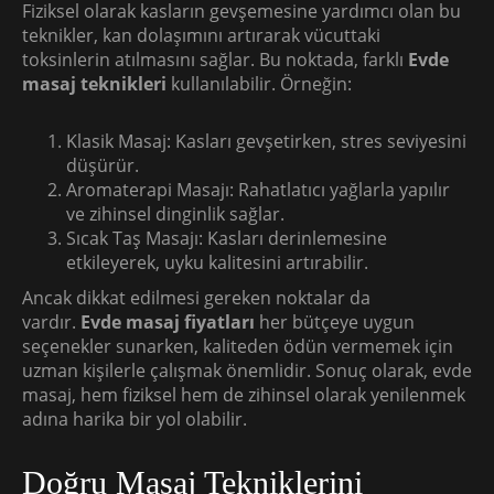
Fiziksel olarak kasların gevşemesine yardımcı olan bu
teknikler, kan dolaşımını artırarak vücuttaki
toksinlerin atılmasını sağlar. Bu noktada, farklı
Evde
masaj teknikleri
kullanılabilir. Örneğin:
Klasik Masaj: Kasları gevşetirken, stres seviyesini
düşürür.
Aromaterapi Masajı: Rahatlatıcı yağlarla yapılır
ve zihinsel dinginlik sağlar.
Sıcak Taş Masajı: Kasları derinlemesine
etkileyerek, uyku kalitesini artırabilir.
Ancak dikkat edilmesi gereken noktalar da
vardır.
Evde masaj fiyatları
her bütçeye uygun
seçenekler sunarken, kaliteden ödün vermemek için
uzman kişilerle çalışmak önemlidir. Sonuç olarak, evde
masaj, hem fiziksel hem de zihinsel olarak yenilenmek
adına harika bir yol olabilir.
Doğru Masaj Tekniklerini