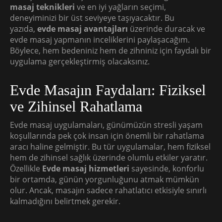
masaj teknikleri
ve en iyi yağların seçimi,
deneyiminizi bir üst seviyeye taşıyacaktır. Bu
yazıda,
evde masaj avantajları
üzerinde duracak ve
evde masaj yapmanın inceliklerini paylaşacağım.
Böylece, hem bedeniniz hem de zihniniz için faydalı bir
uygulama gerçekleştirmiş olacaksınız.
Evde Masajın Faydaları: Fiziksel
ve Zihinsel Rahatlama
Evde masaj uygulamaları, günümüzün stresli yaşam
koşullarında pek çok insan için önemli bir rahatlama
aracı haline gelmiştir. Bu tür uygulamalar, hem fiziksel
hem de zihinsel sağlık üzerinde olumlu etkiler yaratır.
Özellikle
Evde masaj hizmetleri
sayesinde, konforlu
bir ortamda, günün yorgunluğunu atmak mümkün
olur. Ancak, masajın sadece rahatlatıcı etkisiyle sınırlı
kalmadığını belirtmek gerekir.