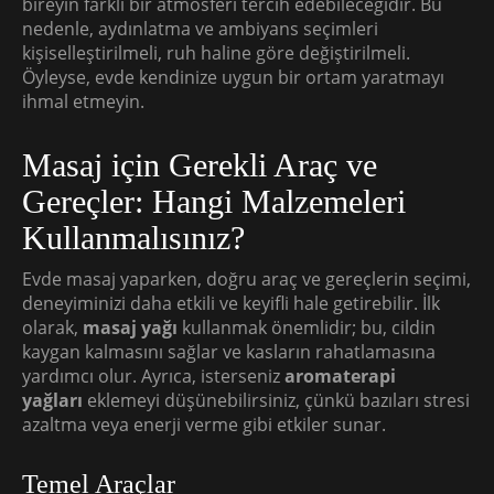
bireyin farklı bir atmosferi tercih edebileceğidir. Bu
nedenle, aydınlatma ve ambiyans seçimleri
kişiselleştirilmeli, ruh haline göre değiştirilmeli.
Öyleyse, evde kendinize uygun bir ortam yaratmayı
ihmal etmeyin.
Masaj için Gerekli Araç ve
Gereçler: Hangi Malzemeleri
Kullanmalısınız?
Evde masaj yaparken, doğru araç ve gereçlerin seçimi,
deneyiminizi daha etkili ve keyifli hale getirebilir. İlk
olarak,
masaj yağı
kullanmak önemlidir; bu, cildin
kaygan kalmasını sağlar ve kasların rahatlamasına
yardımcı olur. Ayrıca, isterseniz
aromaterapi
yağları
eklemeyi düşünebilirsiniz, çünkü bazıları stresi
azaltma veya enerji verme gibi etkiler sunar.
Temel Araçlar