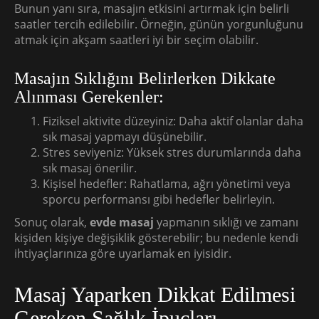
Bunun yanı sıra, masajın etkisini artırmak için belirli
saatler tercih edilebilir. Örneğin, günün yorgunluğunu
atmak için akşam saatleri iyi bir seçim olabilir.
Masajın Sıklığını Belirlerken Dikkate
Alınması Gerekenler:
Fiziksel aktivite düzeyiniz: Daha aktif olanlar daha
sık masaj yapmayı düşünebilir.
Stres seviyeniz: Yüksek stres durumlarında daha
sık masaj önerilir.
Kişisel hedefler: Rahatlama, ağrı yönetimi veya
sporcu performansı gibi hedefler belirleyin.
Sonuç olarak,
evde masaj
yapmanın sıklığı ve zamanı
kişiden kişiye değişiklik gösterebilir; bu nedenle kendi
ihtiyaçlarınıza göre uyarlamak en iyisidir.
Masaj Yaparken Dikkat Edilmesi
Gereken Sağlık İpuçları