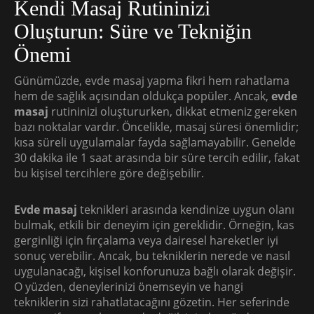
Kendi Masaj Rutininizi
Oluşturun: Süre ve Tekniğin
Önemi
Günümüzde, evde masaj yapma fikri hem rahatlama
hem de sağlık açısından oldukça popüler. Ancak,
evde
masaj
rutininizi oluştururken, dikkat etmeniz gereken
bazı noktalar vardır. Öncelikle, masaj süresi önemlidir;
kısa süreli uygulamalar fayda sağlamayabilir. Genelde
30 dakika ile 1 saat arasında bir süre tercih edilir, fakat
bu kişisel tercihlere göre değişebilir.
Evde masaj
teknikleri arasında kendinize uygun olanı
bulmak, etkili bir deneyim için gereklidir. Örneğin, kas
gerginliği için fırçalama veya dairesel hareketler iyi
sonuç verebilir. Ancak, bu tekniklerin nerede ve nasıl
uygulanacağı, kişisel konforunuza bağlı olarak değişir.
O yüzden, deneylerinizi önemseyin ve hangi
tekniklerin sizi rahatlatacağını gözetin. Her seferinde