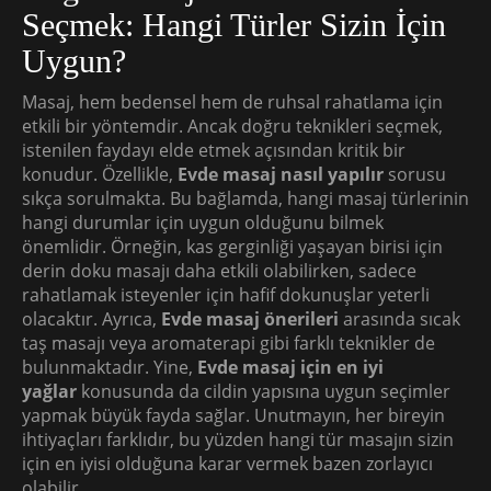
Seçmek: Hangi Türler Sizin İçin
Uygun?
Masaj, hem bedensel hem de ruhsal rahatlama için
etkili bir yöntemdir. Ancak doğru teknikleri seçmek,
istenilen faydayı elde etmek açısından kritik bir
konudur. Özellikle,
Evde masaj nasıl yapılır
sorusu
sıkça sorulmakta. Bu bağlamda, hangi masaj türlerinin
hangi durumlar için uygun olduğunu bilmek
önemlidir. Örneğin, kas gerginliği yaşayan birisi için
derin doku masajı daha etkili olabilirken, sadece
rahatlamak isteyenler için hafif dokunuşlar yeterli
olacaktır. Ayrıca,
Evde masaj önerileri
arasında sıcak
taş masajı veya aromaterapi gibi farklı teknikler de
bulunmaktadır. Yine,
Evde masaj için en iyi
yağlar
konusunda da cildin yapısına uygun seçimler
yapmak büyük fayda sağlar. Unutmayın, her bireyin
ihtiyaçları farklıdır, bu yüzden hangi tür masajın sizin
için en iyisi olduğuna karar vermek bazen zorlayıcı
olabilir.