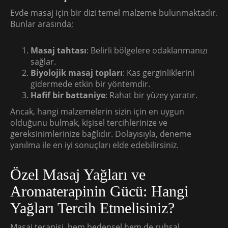
Evde masaj için bir dizi temel malzeme bulunmaktadır.
Bunlar arasında;
Masaj tahtası
: Belirli bölgelere odaklanmanızı
sağlar.
Biyolojik masaj topları
: Kas gerginliklerini
gidermede etkin bir yöntemdir.
Hafif bir battaniye
: Rahat bir yüzey yaratır.
Ancak, hangi malzemelerin sizin için en uygun
olduğunu bulmak, kişisel tercihlerinize ve
gereksinimlerinize bağlıdır. Dolayısıyla, deneme
yanılma ile en iyi sonuçları elde edebilirsiniz.
Özel Masaj Yağları ve
Aromaterapinin Gücü: Hangi
Yağları Tercih Etmelisiniz?
Masaj terapisi, hem bedensel hem de ruhsal