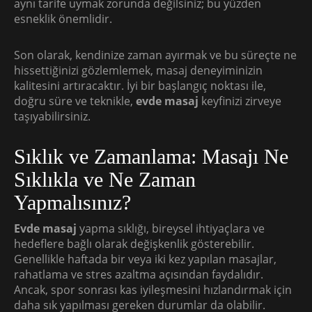
aynı tarife uymak zorunda değilsiniz; bu yüzden
esneklik önemlidir.
Son olarak, kendinize zaman ayırmak ve bu süreçte ne
hissettiğinizi gözlemlemek, masaj deneyiminizin
kalitesini artıracaktır. İyi bir başlangıç noktası ile,
doğru süre ve teknikle,
evde masaj
keyfinizi zirveye
taşıyabilirsiniz.
Sıklık ve Zamanlama: Masajı Ne
Sıklıkla ve Ne Zaman
Yapmalısınız?
Evde masaj
yapma sıklığı, bireysel ihtiyaçlara ve
hedeflere bağlı olarak değişkenlik gösterebilir.
Genellikle haftada bir veya iki kez yapılan masajlar,
rahatlama ve stres azaltma açısından faydalıdır.
Ancak, spor sonrası kas iyileşmesini hızlandırmak için
daha sık yapılması gereken durumlar da olabilir.