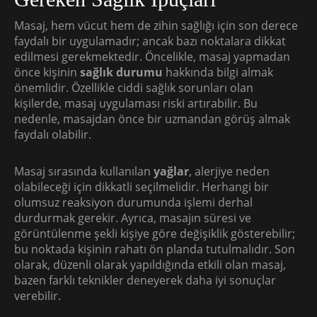
Masaj, hem vücut hem de zihin sağlığı için son derece
faydalı bir uygulamadır; ancak bazı noktalara dikkat
edilmesi gerekmektedir. Öncelikle, masaj yapmadan
önce kişinin
sağlık durumu
hakkında bilgi almak
önemlidir. Özellikle ciddi sağlık sorunları olan
kişilerde, masaj uygulaması riski artırabilir. Bu
nedenle, masajdan önce bir uzmandan görüş almak
faydalı olabilir.
Masaj sırasında kullanılan
yağlar
, alerjiye neden
olabileceği için dikkatli seçilmelidir. Herhangi bir
olumsuz reaksiyon durumunda işlemi derhal
durdurmak gerekir. Ayrıca, masajın süresi ve
görüntülenme şekli kişiye göre değişiklik gösterebilir;
bu noktada kişinin rahatı ön planda tutulmalıdır. Son
olarak, düzenli olarak yapıldığında etkili olan masaj,
bazen farklı teknikler deneyerek daha iyi sonuçlar
verebilir.