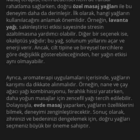
rahatlama sağlarken, doğru
özel masaj yağları
ile bu
deneyim daha da derinleşir. İlk olarak, hangi yağların
kullanılacağını anlamak önemlidir. Örneğin,
lavanta
yağı
, sakinleştirici etkisi sayesinde stresin
azaltılmasına yardımcı olabilir. Diğer bir seçenek ise,
okaliptüs yağıdır; bu yağ, solunum yollarını açar ve
enerji verir. Ancak, cilt tipine ve bireysel tercihlere
göre değişiklik gösterebileceğinden, her yağın etkisi
aynı olmayabilir.
Ayrıca, aromaterapi uygulamaları içerisinde, yağların
karışımı da dikkate alınmalıdır. Örneğin, nane ve çay
ağacı yağı kombinasyonu, ferahlık hissi yaratırken,
daha yoğun masajlar için zencefil yağı tercih edilebilir.
Dolayısıyla,
evde masaj
yaparken, yağların özelliklerini
bilmek, deneyimi zenginleştirecektir. Sonuç olarak,
zihninizi ve bedeninizi dengelemek için, doğru yağları
seçmeniz büyük bir öneme sahiptir.