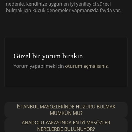
nedenle, kendinize uygun en iyi yenileyici süreci
bulmak için küçük denemeler yapmanızda fayda var.
Güzel bir yorum bırakın
Yorum yapabilmek için
oturum açmalısınız
.
İSTANBUL MASÖZLERINDE HUZURU BULMAK
MÜMKÜN MÜ?
ANADOLU YAKASI’NDA EN İYI MASÖZLER
NERELERDE BULUNUYOR?