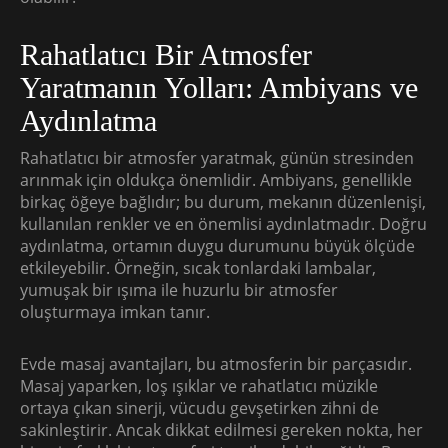
Rahatlatıcı Bir Atmosfer
Yaratmanın Yolları: Ambiyans ve
Aydınlatma
Rahatlatıcı bir atmosfer yaratmak, günün stresinden
arınmak için oldukça önemlidir. Ambiyans, genellikle
birkaç öğeye bağlıdır; bu durum, mekanın düzenlenişi,
kullanılan renkler ve en önemlisi aydınlatmadır. Doğru
aydınlatma, ortamın duygu durumunu büyük ölçüde
etkileyebilir. Örneğin, sıcak tonlardaki lambalar,
yumuşak bir ışıma ile huzurlu bir atmosfer
oluşturmaya imkan tanır.
Evde masaj avantajları, bu atmosferin bir parçasıdır.
Masaj yaparken, loş ışıklar ve rahatlatıcı müzikle
ortaya çıkan sinerji, vücudu gevşetirken zihni de
sakinleştirir. Ancak dikkat edilmesi gereken nokta, her