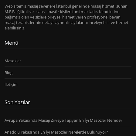
Web sitemiz masaj severlere İstanbul genelinde masaj hizmeti sunan
M.E.B eğitimli ve lisanslı masöz kişileri tanıtmaktadır. Kendilerine
bağımsız olan ve sizlere bireysel hizmet veren profesyonel bayan
masaj terapistlerinin detaylı ayrıntılı sayfalarını inceleyebilir ve hizmet
alabilirsiniz.
Menü
Masozler
Blog
İletişim
Son Yazılar
Avrupa Yakası’nda Masajı Zirveye Taşıyan En İyi Masözler Nerede?
Anadolu Yakası’nda En İyi Masözler Nerelerde Bulunuyor?