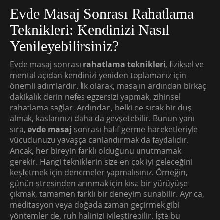
Evde Masaj Sonrası Rahatlama
Teknikleri: Kendinizi Nasıl
Yenileyebilirsiniz?
Evde masaj sonrası
rahatlama teknikleri
, fiziksel ve
mental açıdan kendinizi yeniden toplamanız için
önemli adımlardır. İlk olarak, masajın ardından birkaç
dakikalık derin nefes egzersizi yapmak, zihinsel
rahatlama sağlar. Ardından, belki de sıcak bir duş
almak, kaslarınızı daha da gevşetebilir. Bunun yanı
sıra,
evde masaj
sonrası hafif germe hareketleriyle
vücudunuzu yavaşça canlandırmak da faydalıdır.
Ancak, her bireyin farklı olduğunu unutmamak
gerekir. Hangi tekniklerin size en çok iyi geleceğini
keşfetmek için denemeler yapmalısınız. Örneğin,
günün stresinden arınmak için kısa bir yürüyüşe
çıkmak, tamamen farklı bir deneyim sunabilir. Ayrıca,
meditasyon veya doğada zaman geçirmek gibi
yöntemler de, ruh halinizi iyileştirebilir. İşte bu