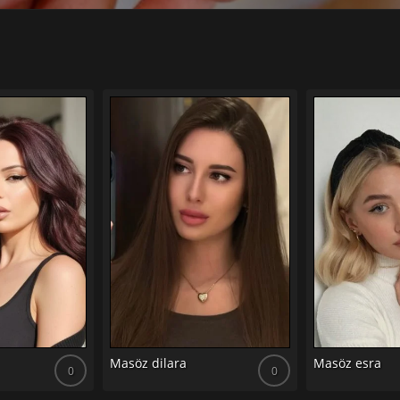
Masöz dilara
Masöz esra
0
0