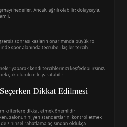
ayı hedefler. Ancak, ağrılı olabilir; dolayısıyla,
emli.
 egzersiz sonrası kasların onarımında büyük rol
nde spor alanında tecrübeli kişiler tercih
eler yaparak kendi tercihlerinizi keşfedebilirsiniz.
pek çok olumlu etki yaratabilir.
 Seçerken Dikkat Edilmesi
m kriterlere dikkat etmek önemlidir.
en, salonun hijyen standartlarını kontrol etmek
m de zihinsel rahatlama açısından oldukça