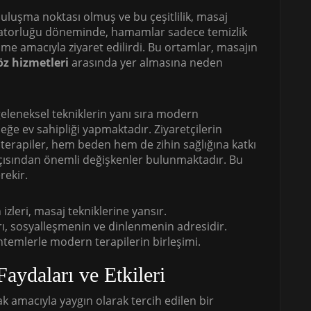
 buluşma noktası olmuş ve bu çeşitlilik, masaj
ratorluğu döneminde, hamamlar sadece temizlik
me amacıyla ziyaret edilirdi. Bu ortamlar, masajın
z hizmetleri
arasında yer almasına neden
geleneksel tekniklerin yanı sıra modern
ğe ev sahipliği yapmaktadır. Ziyaretçilerin
i terapiler, hem beden hem de zihin sağlığına katkı
ısından önemli değişkenler bulunmaktadır. Bu
rekir.
 izleri, masaj tekniklerine yansır.
, sosyalleşmenin ve dinlenmenin adresidir.
emlerle modern terapilerin birleşimi.
aydaları ve Etkileri
 amacıyla yaygın olarak tercih edilen bir