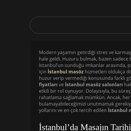
Modern yaşamın getirdiği stres ve karmaşa
hale geldi. Huzuru bulmak, bazen sadece b
İstanbul’un sunduğu imkanlar arasında, p
için
İstanbul masöz
hizmetleri oldukça di
huzur verip vermediği konusunda farklı gö
fiyatları
ve
İstanbul masöz salonları
hak
etkili bir rol oynuyor. Dolayısıyla, bu süre
rahatlama sağlamak mümkün. Ancak, her
bulamayabileceğimizi unutmamak gerekiyo
yollarını ve en çok tercih edilen
İstanbul 
İstanbul’da Masajın Tarihi