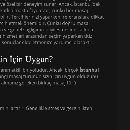
iye özel bir deneyim sunar. Ancak, İstanbul’daki
katli olmakta fayda var, çünkü her masaj
lir. Tercihlerinizi yaparken, referanslara dikkat
ercih etmek önemlidir. Çünkü doğru masaj
 ve genel sağlığımızın iyileşmesine katkıda
z
hizmetleri arasından seçim yaparken titiz
 sonuçlar elde etmenize yardımcı olacaktır.
zin İçin Uygun?
nın etkili bir yoludur. Ancak, birçok
İstanbul
Hangi masaj türünün sizin için uygun olduğunu
te almanız gereken birkaç masaj türü:
ını artırır. Genellikle stres ve gerginlikten