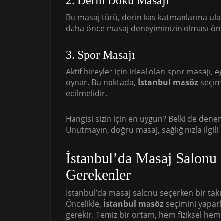
2. Derin Doku Masajı
Bu masaj türü, derin kas katmanlarına ulaşm
daha önce masaj deneyiminizin olması ön
3. Spor Masajı
Aktif bireyler için ideal olan spor masajı,
oynar. Bu noktada,
İstanbul masöz
seçimi
edilmelidir.
Hangisi sizin için en uygun? Belki de denem
Unutmayın, doğru masaj, sağlığınızla ilgili 
İstanbul’da Masaj Salonu
Gerekenler
İstanbul’da masaj salonu seçerken bir takı
Öncelikle,
İstanbul masöz
seçimini yapark
gerekir. Temiz bir ortam, hem fiziksel he