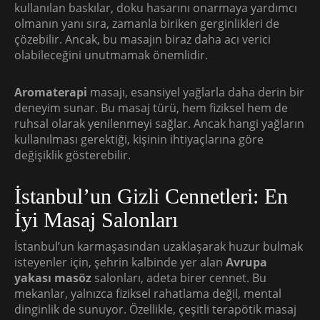
kullanılan baskılar, doku hasarını onarmaya yardımcı
olmanın yanı sıra, zamanla biriken gerginlikleri de
çözebilir. Ancak, bu masajın biraz daha acı verici
olabileceğini unutmamak önemlidir.
Aromaterapi
masajı, esansiyel yağlarla daha derin bir
deneyim sunar. Bu masaj türü, hem fiziksel hem de
ruhsal olarak yenilenmeyi sağlar. Ancak hangi yağların
kullanılması gerektiği, kişinin ihtiyaçlarına göre
değişiklik gösterebilir.
İstanbul’un Gizli Cennetleri: En
İyi Masaj Salonları
İstanbul’un karmaşasından uzaklaşarak huzur bulmak
isteyenler için, şehrin kalbinde yer alan
Avrupa
yakası masöz
salonları, adeta birer cennet. Bu
mekanlar, yalnızca fiziksel rahatlama değil, mental
dinginlik de sunuyor. Özellikle, çeşitli terapötik masaj