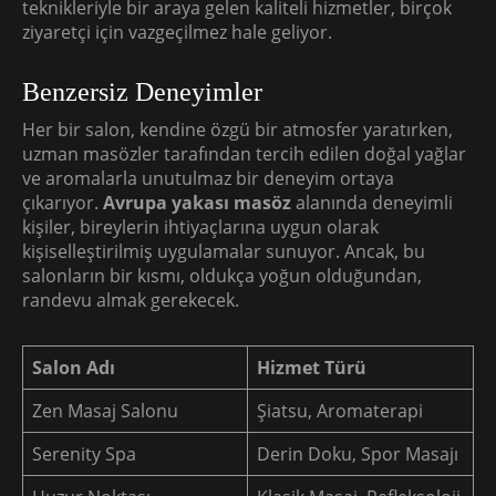
teknikleriyle bir araya gelen kaliteli hizmetler, birçok
ziyaretçi için vazgeçilmez hale geliyor.
Benzersiz Deneyimler
Her bir salon, kendine özgü bir atmosfer yaratırken,
uzman masözler tarafından tercih edilen doğal yağlar
ve aromalarla unutulmaz bir deneyim ortaya
çıkarıyor.
Avrupa yakası masöz
alanında deneyimli
kişiler, bireylerin ihtiyaçlarına uygun olarak
kişiselleştirilmiş uygulamalar sunuyor. Ancak, bu
salonların bir kısmı, oldukça yoğun olduğundan,
randevu almak gerekecek.
Salon Adı
Hizmet Türü
Zen Masaj Salonu
Şiatsu, Aromaterapi
Serenity Spa
Derin Doku, Spor Masajı