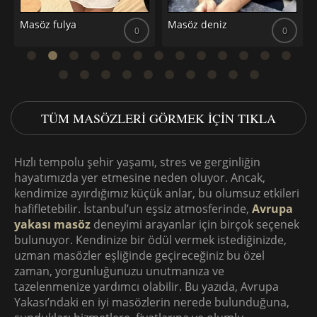
Masöz fulya
Masöz deniz
0
0
TÜM MASÖZLERI GÖRMEK IÇIN TIKLA
Hızlı tempolu şehir yaşamı, stres ve gerginliğin
hayatımızda yer etmesine neden oluyor. Ancak,
kendimize ayırdığımız küçük anlar, bu olumsuz etkileri
hafifletebilir. İstanbul’un eşsiz atmosferinde,
Avrupa
yakası masöz
deneyimi arayanlar için birçok seçenek
bulunuyor. Kendinize bir ödül vermek istediğinizde,
uzman masözler eşliğinde geçireceğiniz bu özel
zaman, yorgunluğunuzu unutmanıza ve
tazelenmenize yardımcı olabilir. Bu yazıda, Avrupa
Yakası’ndaki en iyi masözlerin nerede bulunduğuna,