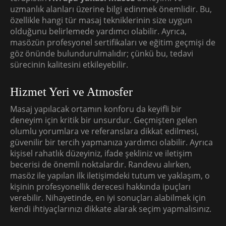
uzmanlık alanları üzerine bilgi edinmek önemlidir. Bu,
özellikle hangi tür masaj tekniklerinin size uygun
olduğunu belirlemede yardımcı olabilir. Ayrıca,
masözün profesyonel sertifikaları ve eğitim geçmişi de
göz önünde bulundurulmalıdır; çünkü bu, tedavi
sürecinin kalitesini etkileyebilir.
Hizmet Yeri ve Atmosfer
Masaj yapılacak ortamın konforu da keyifli bir
deneyim için kritik bir unsurdur. Geçmişten gelen
olumlu yorumlara ve referanslara dikkat edilmesi,
güvenilir bir tercih yapmanıza yardımcı olabilir. Ayrıca
kişisel rahatlık düzeyiniz, ifade şekliniz ve iletişim
becerisi de önemli noktalardır. Randevu alırken,
masöz ile yapılan ilk iletişimdeki tutum ve yaklaşım, o
kişinin profesyonellik derecesi hakkında ipuçları
verebilir. Nihayetinde, en iyi sonuçları alabilmek için
kendi ihtiyaçlarınızı dikkate alarak seçim yapmalısınız.