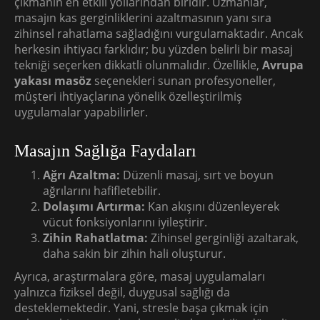
çıkmanın en etkili yollarından biridir. Uzmanlar,
masajın kas gerginliklerini azaltmasının yanı sıra
zihinsel rahatlama sağladığını vurgulamaktadır. Ancak
herkesin ihtiyacı farklıdır; bu yüzden belirli bir masaj
tekniği seçerken dikkatli olunmalıdır. Özellikle,
Avrupa
yakası masöz
seçenekleri sunan profesyoneller,
müşteri ihtiyaçlarına yönelik özelleştirilmiş
uygulamalar yapabilirler.
Masajın Sağlığa Faydaları
Ağrı Azaltma:
Düzenli masaj, sırt ve boyun
ağrılarını hafifletebilir.
Dolaşımı Artırma:
Kan akışını düzenleyerek
vücut fonksiyonlarını iyileştirir.
Zihin Rahatlatma:
Zihinsel gerginliği azaltarak,
daha sakin bir zihin hali oluşturur.
Ayrıca, araştırmalara göre, masaj uygulamaları
yalnızca fiziksel değil, duygusal sağlığı da
desteklemektedir. Yani, stresle başa çıkmak için