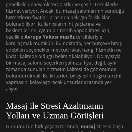
genellikle deneyimli terapistler ve çeşitli tekniklerle
hizmet veriyor. Ancak, bu masaj salonlarının sunduğu
hizmetlerin fiyatları arasında belirgin farklılıklar
bulunabiliyor. Kullanıcıların ihtiyaçlarına ve
beklentilerine uygun bir tercih yapabilmesi için,
özellikle
Avrupa Yakası masöz
tercihleriyle
karşılaşmak mümkün. Bu noktada, her bütçeye hitap
edebilen seçenekler mevcut; fakat hangi hizmetin ne
kadar kalitede olduğu belirsiz kalabiliyor. Dolayısıyla,
bir masaj salonu seçerken yalnızca fiyat değil, aynı
zamanda sunulan hizmetin kalitesi de göz önünde
bulundurulmalı. Bu kriterler, bireylerin doğru tercihi
yapmasını kolaylaştıracak unsurlar arasında yer
alıyor.
Masaj ile Stresi Azaltmanın
Yolları ve Uzman Görüşleri
Günümüzün hızlı yaşam tarzında,
masaj
stresle başa