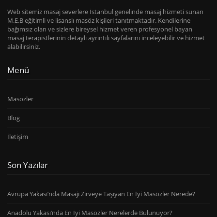
Web sitemiz masaj severlere İstanbul genelinde masaj hizmeti sunan
M.E.B eğitimli ve lisanslı masöz kişileri tanıtmaktadır. Kendilerine
bağımsız olan ve sizlere bireysel hizmet veren profesyonel bayan
masaj terapistlerinin detaylı ayrıntılı sayfalarını inceleyebilir ve hizmet
alabilirsiniz.
Menü
Masozler
Blog
İletişim
Son Yazılar
Avrupa Yakası’nda Masajı Zirveye Taşıyan En İyi Masözler Nerede?
Anadolu Yakası’nda En İyi Masözler Nerelerde Bulunuyor?