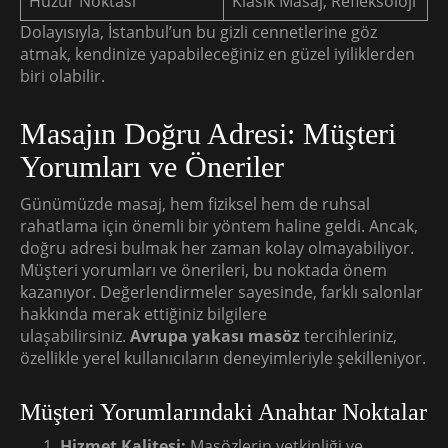
Huzur Noktası
Klasik Masaj, Refleksoloji
Dolayısıyla, İstanbul’un bu gizli cennetlerine göz
atmak, kendinize yapabileceğiniz en güzel iyiliklerden
biri olabilir.
Masajın Doğru Adresi: Müşteri
Yorumları ve Öneriler
Günümüzde masaj, hem fiziksel hem de ruhsal
rahatlama için önemli bir yöntem haline geldi. Ancak,
doğru adresi bulmak her zaman kolay olmayabiliyor.
Müşteri yorumları ve önerileri, bu noktada önem
kazanıyor. Değerlendirmeler sayesinde, farklı salonlar
hakkında merak ettiğiniz bilgilere
ulaşabilirsiniz.
Avrupa yakası masöz
tercihleriniz,
özellikle yerel kullanıcıların deneyimleriyle şekilleniyor.
Müşteri Yorumlarındaki Anahtar Noktalar
Hizmet Kalitesi:
Masözlerin yetkinliği ve