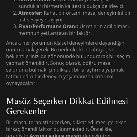
sundukları hizmetin kalitesi oldukça belirleyici.
Atmosfer:
Rahat bir ortam, masaj deneyimini bir
üst seviyeye taşıyor.
Fiyat/Performans Oranı:
Ücretlerin adil olması,
memnuniyeti arttıran bir faktör.
Ancak, her yorumun kişisel deneyimlere dayandığını
unutmamak gerek. Bu nedenle, kendi ihtiyaç ve
beklentilerinizi de göz önünde bulundurarak bir seçim
yapmak önemlidir. Sonuç olarak, doğru masaj
salonunu bulmak için dikkatli bir araştırma yapmak,
tatmin edici bir deneyim yaşamanızda kritik rol
oynayacaktır.
Masöz Seçerken Dikkat Edilmesi
Gerekenler
Bir masaj terapisti seçerken, dikkat edilmesi gereken
birkaç önemli faktör bulunmaktadır. Öncelikle,
terapistin
Avrupa yakası masöz
deneyimi ve