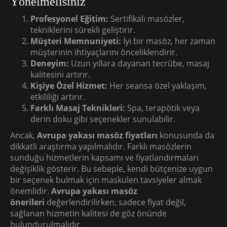
Yönelmelisiniz
Profesyonel Eğitim:
Sertifikalı masözler,
tekniklerini sürekli geliştirir.
Müşteri Memnuniyeti:
İyi bir masöz, her zaman
müşterinin ihtiyaçlarını önceliklendirir.
Deneyim:
Uzun yıllara dayanan tecrübe, masaj
kalitesini artırır.
Kişiye Özel Hizmet:
Her seansa özel yaklaşım,
etkililiği artırır.
Farklı Masaj Teknikleri:
Spa, terapötik veya
derin doku gibi seçenekler sunulabilir.
Ancak,
Avrupa yakası masöz fiyatları
konusunda da
dikkatli araştırma yapılmalıdır. Farklı masözlerin
sunduğu hizmetlerin kapsamı ve fiyatlandırmaları
değişiklik gösterir. Bu sebeple, kendi bütçenize uygun
bir seçenek bulmak için maskulen tavsiyeler almak
önemlidir.
Avrupa yakası masöz
önerileri
değerlendirilirken, sadece fiyat değil,
sağlanan hizmetin kalitesi de göz önünde
bulundurulmalıdır.