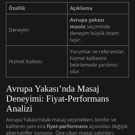
Özellik
Açıklama
Avrupa yakası
masöz
seçiminde
Deneyim
deneyim büyük önem
taşır.
Yorumlar ve referanslar,
hizmet kalitesini
Hizmet Kalitesi
belirlemede yardımcı
olur.
Avrupa Yakası’nda Masaj
Deneyimi: Fiyat-Performans
Analizi
Avrupa Yakası’ndaki masaj seçenekleri, konfor ve
kalitenin yanı sıra
fiyat-performans
açısından değişik
alternatifler sunuyor. Öne çıkan masaj salonları,