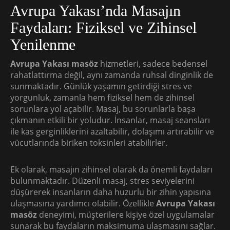
Avrupa Yakası’nda Masajın
Faydaları: Fiziksel ve Zihinsel
Yenilenme
Avrupa Yakası masöz
hizmetleri, sadece bedensel
rahatlattırma değil, aynı zamanda ruhsal dinginlik de
sunmaktadır. Günlük yaşamın getirdiği stres ve
yorgunluk, zamanla hem fiziksel hem de zihinsel
sorunlara yol açabilir. Masaj, bu sorunlarla başa
çıkmanın etkili bir yoludur. İnsanlar, masaj seansları
ile kas gerginliklerini azaltabilir, dolaşımı artırabilir ve
vücutlarında biriken toksinleri atabilirler.
Ek olarak, masajın zihinsel olarak da önemli faydaları
bulunmaktadır. Düzenli masaj, stres seviyelerini
düşürerek insanların daha huzurlu bir zihin yapısına
ulaşmasına yardımcı olabilir. Özellikle
Avrupa Yakası
masöz
deneyimi, müşterilere kişiye özel uygulamalar
sunarak bu faydaların maksimuma ulaşmasını sağlar.