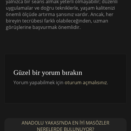
yalnızca bir seans almak yeterli olmayabilir; düzenli
uygulamalar ve doğru tekniklerle, yaşam kalitenizi
önemli ölçüde artırma şansınız vardır. Ancak, her
bireyin tecrübesi farklı olabileceğinden, uzman
görüşlerine başvurmak önemlidir.
Güzel bir yorum bırakın
Yorum yapabilmek için
oturum açmalısınız
.
ANADOLU YAKASI’NDA EN İYI MASÖZLER
NERELERDE BULUNUYOR?