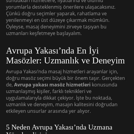
sundukları hizmetlere, fiyatlarına ve olumlu
yorumlarla desteklenmiş önerilere ulaşacaksınız.
Çünkü doğru seçimler yaparak, rahatlama ve
yenilenmeyi en üst düzeye çıkarmak mümkün.
Öyleyse, masaj deneyimini zirveye taşıyan bu
uzmanları keşfetmeye başlayalım.
Avrupa Yakası’nda En İyi
Masözler: Uzmanlık ve Deneyim
Avrupa Yakası’nda masaj hizmetleri arayanlar için,
doğru masöz seçimi büyük bir önem taşır. Gerçekten
de,
Avrupa yakası masöz hizmetleri
konusunda
uzmanlaşmış kişiler, farklı teknikleri ve
uygulamalarıyla dikkat çekiyor. İşte bu noktada,
uzmanlık ve deneyim, masajın kalitesini doğrudan
etkileyen unsurlar arasında yer alıyor.
5 Neden Avrupa Yakası’nda Uzmana