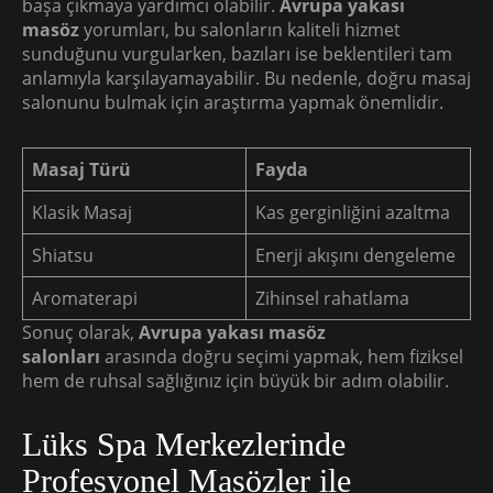
başa çıkmaya yardımcı olabilir.
Avrupa yakası
masöz
yorumları, bu salonların kaliteli hizmet
sunduğunu vurgularken, bazıları ise beklentileri tam
anlamıyla karşılayamayabilir. Bu nedenle, doğru masaj
salonunu bulmak için araştırma yapmak önemlidir.
Masaj Türü
Fayda
Klasik Masaj
Kas gerginliğini azaltma
Shiatsu
Enerji akışını dengeleme
Aromaterapi
Zihinsel rahatlama
Sonuç olarak,
Avrupa yakası masöz
salonları
arasında doğru seçimi yapmak, hem fiziksel
hem de ruhsal sağlığınız için büyük bir adım olabilir.
Lüks Spa Merkezlerinde
Profesyonel Masözler ile