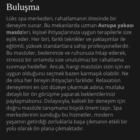
Buluşma
Lüks spa merkezleri, rahatlamanın ötesinde bir
deneyim sunar. Bu mekanlarda uzman
Avrupa yakası
masöz
leri, kişisel ihtiyaçlarınıza uygun terapilerle size
eşlik eder. Her biri, farklı teknikler ve yaklaşımlar ile
eğitimli, yüksek standartlara sahip profesyonellerdir.
Bu masözler, bedeninize ve ruhunuza hitap ederek,
stressiz bir ortamda size unutulmaz bir rahatlama
sunmayı hedefler. Ancak, hangi masözün sizin için en
uygun olduğunu seçmek bazen karmaşık olabilir. Ne
de olsa her bireyin ihtiyaçları farklıdır. Relaxation
deneyimini en üst düzeye çıkarmak adına, mutlaka
detaylı bir ön görüşme yaparak beklentilerinizi
paylaşmalısınız. Dolayısıyla, kaliteli bir deneyim için
doğru masözle tanışmanız büyük önem taşır. Spa
merkezlerinin sunduğu bu hizmetler, modern
yaşamın getirdiği zorluklarla başa çıkmanın etkili bir
yolu olarak ön plana çıkmaktadır.