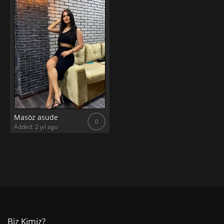
Masöz asude
0
Added: 2 yıl ago
Biz Kimiz?