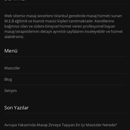
Web sitemiz masaj severlere İstanbul genelinde masaj hizmeti sunan
M.E.B eğitimli ve lisanslı masöz kişileri tanıtmaktadır. Kendilerine
bağımsız olan ve sizlere bireysel hizmet veren profesyonel bayan
masaj terapistlerinin detaylı ayrıntılı sayfalarını inceleyebilir ve hizmet
alabilirsiniz.
Menü
Masozler
Blog
İletişim
Son Yazılar
Avrupa Yakası’nda Masajı Zirveye Taşıyan En İyi Masözler Nerede?