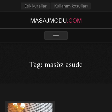
Etik kurallar
Kullanım koşulları
Toggle
navigation
Tag: masöz asude