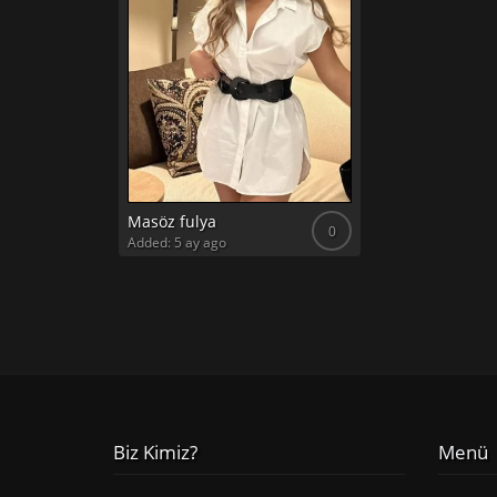
Masöz fulya
0
Added: 5 ay ago
Biz Kimiz?
Menü