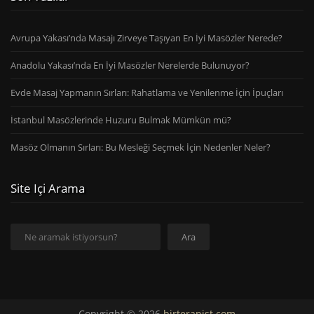
Avrupa Yakası’nda Masajı Zirveye Taşıyan En İyi Masözler Nerede?
Anadolu Yakası’nda En İyi Masözler Nerelerde Bulunuyor?
Evde Masaj Yapmanın Sırları: Rahatlama ve Yenilenme İçin İpuçları
İstanbul Masözlerinde Huzuru Bulmak Mümkün mü?
Masöz Olmanın Sırları: Bu Mesleği Seçmek İçin Nedenler Neler?
Site Içi Arama
Ara
Ara
Copyright © 2026
birterapist.com