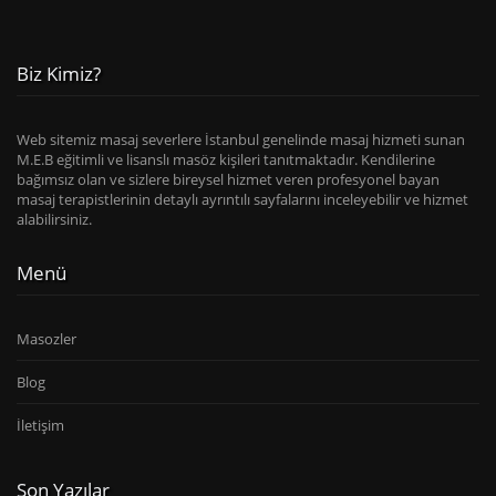
Biz Kimiz?
Web sitemiz masaj severlere İstanbul genelinde masaj hizmeti sunan
M.E.B eğitimli ve lisanslı masöz kişileri tanıtmaktadır. Kendilerine
bağımsız olan ve sizlere bireysel hizmet veren profesyonel bayan
masaj terapistlerinin detaylı ayrıntılı sayfalarını inceleyebilir ve hizmet
alabilirsiniz.
Menü
Masozler
Blog
İletişim
Son Yazılar