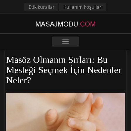
Etik kurallar
Kullanım koşulları
Toggle
navigation
Masöz Olmanın Sırları: Bu
Mesleği Seçmek İçin Nedenler
Neler?