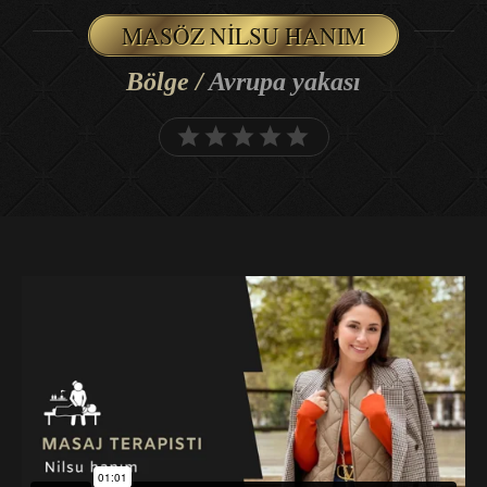
MASÖZ NILSU HANIM
Bölge /
Avrupa yakası