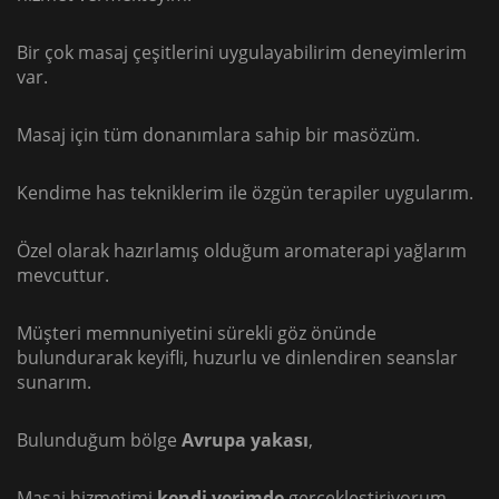
Bir çok masaj çeşitlerini uygulayabilirim deneyimlerim
var.
Masaj için tüm donanımlara sahip bir masözüm.
Kendime has tekniklerim ile özgün terapiler uygularım.
Özel olarak hazırlamış olduğum aromaterapi yağlarım
mevcuttur.
Müşteri memnuniyetini sürekli göz önünde
bulundurarak keyifli, huzurlu ve dinlendiren seanslar
sunarım.
Bulunduğum bölge
Avrupa yakası
,
Masaj hizmetimi
kendi yerimde
gerçekleştiriyorum.