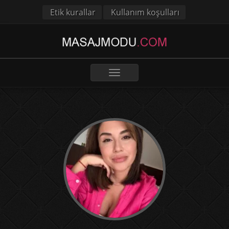
Etik kurallar
Kullanım koşulları
Toggle
navigation