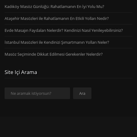
Kadıköy Masöz Günlüğü: Rahatlamanın En İyi Yolu Mu?
Ataşehir Masözleri ile Rahatlamanın En Etkili Yolları Nedir?
Evde Masajın Faydaları Nelerdir? Kendinizi Nasıl Yenileyebilirsiniz?
İstanbul Masözleri ile Kendinizi Şımartmanın Yolları Neler?
Masöz Seçiminde Dikkat Edilmesi Gerekenler Nelerdir?
Site Içi Arama
Ara
Ara
Copyright © 2026
birterapist.com
12 Mayıs 2026 Salı