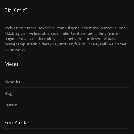
Biz Kimiz?
Web sitemiz masaj severlere İstanbul genelinde masaj hizmeti sunan
M.E.B eğitimli ve lisanslı masöz kişileri tanıtmaktadır. Kendilerine
bağımsız olan ve sizlere bireysel hizmet veren profesyonel bayan
masaj terapistlerinin detaylı ayrıntılı sayfalarını inceleyebilir ve hizmet
alabilirsiniz.
Menü
Masozler
Blog
İletişim
Son Yazılar